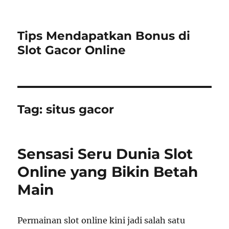
Tips Mendapatkan Bonus di
Slot Gacor Online
Tag:
situs gacor
Sensasi Seru Dunia Slot
Online yang Bikin Betah
Main
Permainan slot online kini jadi salah satu