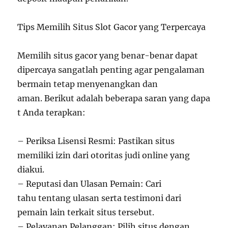
Tips Memilih Situs Slot Gacor yang Terpercaya
Memilih situs gacor yang benar-benar dapat
dipercaya sangatlah penting agar pengalaman
bermain tetap menyenangkan dan
aman. Berikut adalah beberapa saran yang dapa
t Anda terapkan:
– Periksa Lisensi Resmi: Pastikan situs
memiliki izin dari otoritas judi online yang
diakui.
– Reputasi dan Ulasan Pemain: Cari
tahu tentang ulasan serta testimoni dari
pemain lain terkait situs tersebut.
– Pelayanan Pelanggan: Pilih situs dengan