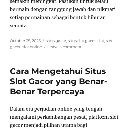
semakin meningkat. Pastikan untuk selalu
bermain dengan tanggung jawab dan nikmati
setiap permainan sebagai bentuk hiburan
semata.
Posted
Tags
October 25, 2025
situs gacor
,
situs slot gacor
,
slot
,
slot
on
on
gacor
,
slot online
Leave a comment
Pengaruh
Ketersediaan
Live
Cara Mengetahui Situs
Streaming
dalam
Slot Gacor yang Benar-
Menambah
Benar Terpercaya
Keseruan
Bermain
di
Situs
Dalam era perjudian online yang tengah
Slot
mengalami perkembangan pesat, platform slot
Gacor
gacor menjadi pilihan utama bagi