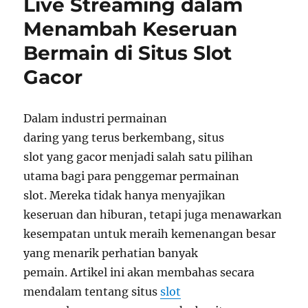
Live Streaming dalam
yang
Menambah Keseruan
Bikin
Betah
Bermain di Situs Slot
Main
Gacor
Dalam industri permainan
daring yang terus berkembang, situs
slot yang gacor menjadi salah satu pilihan
utama bagi para penggemar permainan
slot. Mereka tidak hanya menyajikan
keseruan dan hiburan, tetapi juga menawarkan
kesempatan untuk meraih kemenangan besar
yang menarik perhatian banyak
pemain. Artikel ini akan membahas secara
mendalam tentang situs
slot