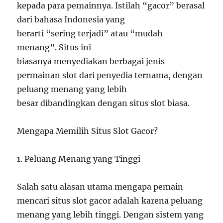
kepada para pemainnya. Istilah “gacor” berasal
dari bahasa Indonesia yang
berarti “sering terjadi” atau “mudah
menang”. Situs ini
biasanya menyediakan berbagai jenis
permainan slot dari penyedia ternama, dengan
peluang menang yang lebih
besar dibandingkan dengan situs slot biasa.
Mengapa Memilih Situs Slot Gacor?
1. Peluang Menang yang Tinggi
Salah satu alasan utama mengapa pemain
mencari situs slot gacor adalah karena peluang
menang yang lebih tinggi. Dengan sistem yang