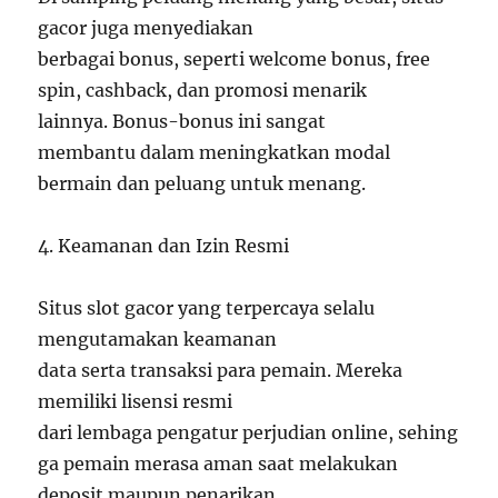
gacor juga menyediakan
berbagai bonus, seperti welcome bonus, free
spin, cashback, dan promosi menarik
lainnya. Bonus-bonus ini sangat
membantu dalam meningkatkan modal
bermain dan peluang untuk menang.
4. Keamanan dan Izin Resmi
Situs slot gacor yang terpercaya selalu
mengutamakan keamanan
data serta transaksi para pemain. Mereka
memiliki lisensi resmi
dari lembaga pengatur perjudian online, sehing
ga pemain merasa aman saat melakukan
deposit maupun penarikan.