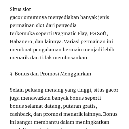
Situs slot
gacor umumnya menyediakan banyak jenis
permainan slot dari penyedia
terkemuka seperti Pragmatic Play, PG Soft,
Habanero, dan lainnya. Variasi permainan ini
membuat pengalaman bermain menjadi lebih
menarik dan tidak membosankan.
3. Bonus dan Promosi Menggiurkan
Selain peluang menang yang tinggi, situs gacor
juga menawarkan banyak bonus seperti
bonus selamat datang, putaran gratis,
cashback, dan promosi menarik lainnya. Bonus
ini sangat membantu dalam meningkatkan