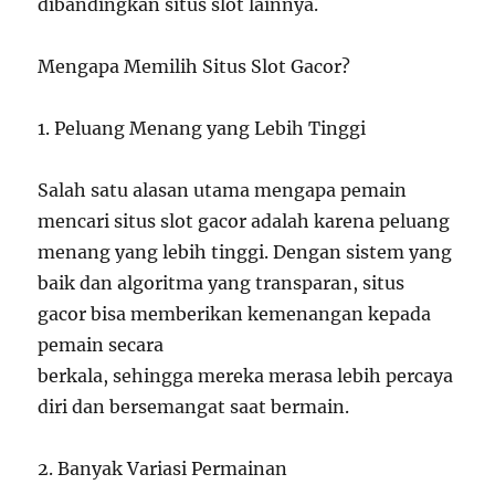
dibandingkan situs slot lainnya.
Mengapa Memilih Situs Slot Gacor?
1. Peluang Menang yang Lebih Tinggi
Salah satu alasan utama mengapa pemain
mencari situs slot gacor adalah karena peluang
menang yang lebih tinggi. Dengan sistem yang
baik dan algoritma yang transparan, situs
gacor bisa memberikan kemenangan kepada
pemain secara
berkala, sehingga mereka merasa lebih percaya
diri dan bersemangat saat bermain.
2. Banyak Variasi Permainan