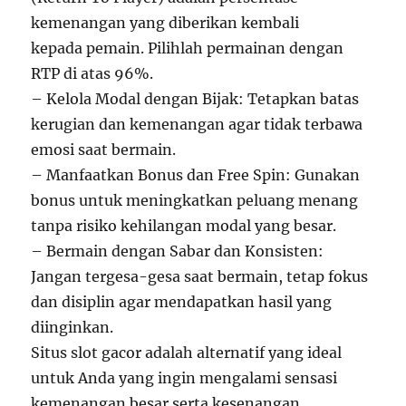
kemenangan yang diberikan kembali
kepada pemain. Pilihlah permainan dengan
RTP di atas 96%.
– Kelola Modal dengan Bijak: Tetapkan batas
kerugian dan kemenangan agar tidak terbawa
emosi saat bermain.
– Manfaatkan Bonus dan Free Spin: Gunakan
bonus untuk meningkatkan peluang menang
tanpa risiko kehilangan modal yang besar.
– Bermain dengan Sabar dan Konsisten:
Jangan tergesa-gesa saat bermain, tetap fokus
dan disiplin agar mendapatkan hasil yang
diinginkan.
Situs slot gacor adalah alternatif yang ideal
untuk Anda yang ingin mengalami sensasi
kemenangan besar serta kesenangan