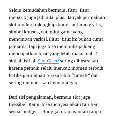
Selain kemudahan bermain, fitur-fitur
menarik juga jadi nilai plus. Banyak permainan
slot modern dilengkapi bonus putaran gratis,
simbol khusus, dan mini game yang
menambah variasi. Fitur-fitur ini bukan cuma
pemanis, tapi juga bisa membuka peluang
mendapatkan hasil yang lebih maksimal. Di
sinilah istilah
Slot Gacor
sering dibicarakan,
karena pemain selalu mencari momen terbaik
ketika permainan terasa lebih “ramah” dan
sering memberikan kemenangan.
Dari sisi pengalaman, bermain slot juga
fleksibel. Kamu bisa menyesuaikan taruhan
sesuai budget, sehingga tetap nyaman tanpa