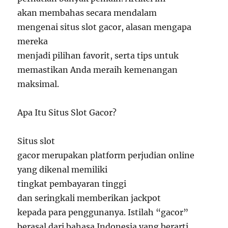
akan membahas secara mendalam
mengenai situs slot gacor, alasan mengapa
mereka
menjadi pilihan favorit, serta tips untuk
memastikan Anda meraih kemenangan
maksimal.
Apa Itu Situs Slot Gacor?
Situs slot
gacor merupakan platform perjudian online
yang dikenal memiliki
tingkat pembayaran tinggi
dan seringkali memberikan jackpot
kepada para penggunanya. Istilah “gacor”
berasal dari bahasa Indonesia yang berarti