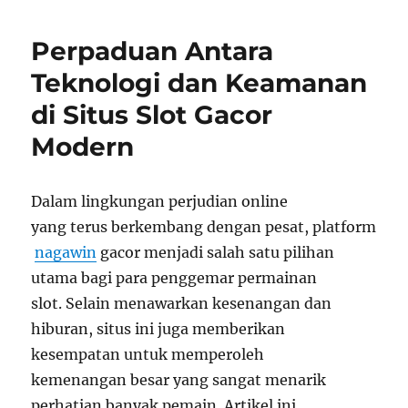
Mengetahui
Situs
Perpaduan Antara
Slot
Gacor
Teknologi dan Keamanan
yang
di Situs Slot Gacor
Benar-
Benar
Modern
Terpercaya
Dalam lingkungan perjudian online
yang terus berkembang dengan pesat, platform
nagawin
gacor menjadi salah satu pilihan
utama bagi para penggemar permainan
slot. Selain menawarkan kesenangan dan
hiburan, situs ini juga memberikan
kesempatan untuk memperoleh
kemenangan besar yang sangat menarik
perhatian banyak pemain. Artikel ini