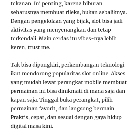
tekanan. Ini penting, karena hiburan
seharusnya membuat rileks, bukan sebaliknya.
Dengan pengelolaan yang bijak, slot bisa jadi
aktivitas yang menyenangkan dan tetap
terkendali. Main cerdas itu vibes-nya lebih
keren, trust me.
Tak bisa dipungkiri, perkembangan teknologi
ikut mendorong popularitas slot online. Akses
yang mudah lewat perangkat mobile membuat
permainan ini bisa dinikmati di mana saja dan
kapan saja. Tinggal buka perangkat, pilih
permainan favorit, dan langsung bermain.
Praktis, cepat, dan sesuai dengan gaya hidup
digital masa kini.