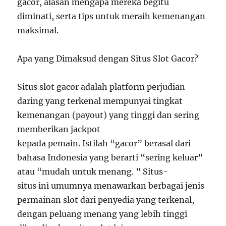
gacor, alasan mengapa mereka begitu
diminati, serta tips untuk meraih kemenangan
maksimal.
Apa yang Dimaksud dengan Situs Slot Gacor?
Situs slot gacor adalah platform perjudian
daring yang terkenal mempunyai tingkat
kemenangan (payout) yang tinggi dan sering
memberikan jackpot
kepada pemain. Istilah “gacor” berasal dari
bahasa Indonesia yang berarti “sering keluar”
atau “mudah untuk menang. ” Situs-
situs ini umumnya menawarkan berbagai jenis
permainan slot dari penyedia yang terkenal,
dengan peluang menang yang lebih tinggi