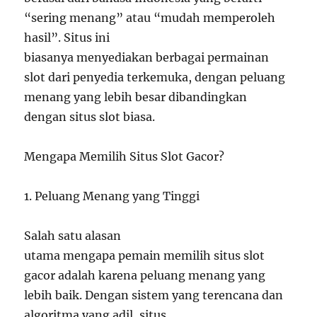
“sering menang” atau “mudah memperoleh
hasil”. Situs ini
biasanya menyediakan berbagai permainan
slot dari penyedia terkemuka, dengan peluang
menang yang lebih besar dibandingkan
dengan situs slot biasa.
Mengapa Memilih Situs Slot Gacor?
1. Peluang Menang yang Tinggi
Salah satu alasan
utama mengapa pemain memilih situs slot
gacor adalah karena peluang menang yang
lebih baik. Dengan sistem yang terencana dan
algoritma yang adil, situs