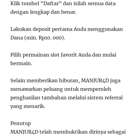
Klik tombol “Daftar” dan isilah semua data
dengan lengkap dan benar.
Lakukan deposit pertama Anda menggunakan
Dana (min. Rp10. 000).
Pilih permainan slot favorit Anda dan mulai
bermain.
Selain memberikan hiburan, MANJUR4D juga
menawarkan peluang untuk memperoleh
penghasilan tambahan melalui sistem referral
yang menarik.
Penutup
MANJUR4D telah membuktikan dirinya sebagai