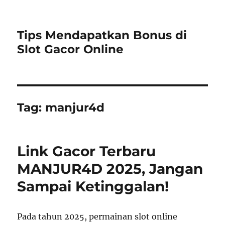
Tips Mendapatkan Bonus di
Slot Gacor Online
Tag:
manjur4d
Link Gacor Terbaru
MANJUR4D 2025, Jangan
Sampai Ketinggalan!
Pada tahun 2025, permainan slot online