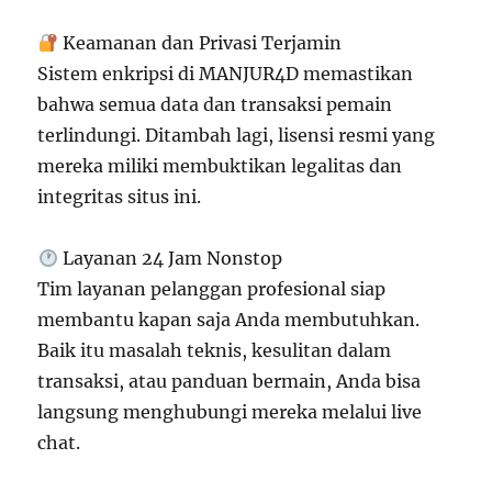
Keamanan dan Privasi Terjamin
Sistem enkripsi di MANJUR4D memastikan
bahwa semua data dan transaksi pemain
terlindungi. Ditambah lagi, lisensi resmi yang
mereka miliki membuktikan legalitas dan
integritas situs ini.
Layanan 24 Jam Nonstop
Tim layanan pelanggan profesional siap
membantu kapan saja Anda membutuhkan.
Baik itu masalah teknis, kesulitan dalam
transaksi, atau panduan bermain, Anda bisa
langsung menghubungi mereka melalui live
chat.