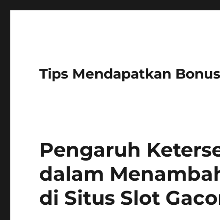
Tips Mendapatkan Bonus 
Pengaruh Keterse
dalam Menambah
di Situs Slot Gaco