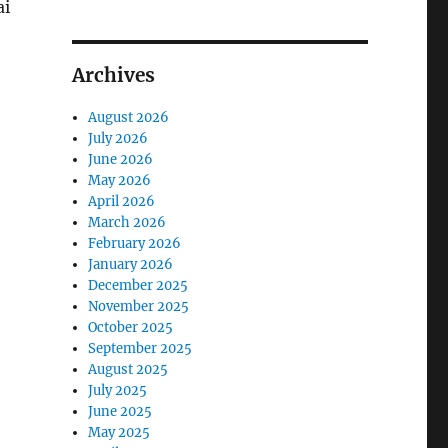
ai
Archives
August 2026
July 2026
June 2026
May 2026
April 2026
March 2026
February 2026
January 2026
December 2025
November 2025
October 2025
September 2025
August 2025
July 2025
June 2025
May 2025