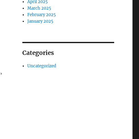
April 2025
March 2025
February 2025
January 2025
Categories
Uncategorized
,