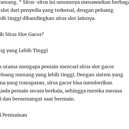
enang. ” Situs-situs ini umumnya menawarkan berbag
 slot dari penyedia yang terkenal, dengan peluang
h tinggi dibandingkan situs slot lainnya.
 Situs Slot Gacor?
ng yang Lebih Tinggi
an utama mengapa pemain mencari situs slot gacor
eluang menang yang lebih tinggi. Dengan sistem yang
tma yang transparan, situs gacor bisa memberikan
ada pemain secara berkala, sehingga mereka merasa
ri dan bersemangat saat bermain.
si Permainan