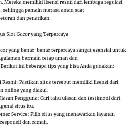
. Mereka memiliki lisensi resmi dari lembaga regulasi
g, sehingga pemain merasa aman saat
etoran dan penarikan.
tus Slot Gacor yang Terpercaya
acor yang benar-benar terpercaya sangat esensial untuk
galaman bermain tetap aman dan
erikut ini beberapa tips yang bisa Anda gunakan:
i Resmi: Pastikan situs tersebut memiliki lisensi dari
an online yang diakui.
Ulasan Pengguna: Cari tahu ulasan dan testimoni dari
enai situs itu.
mer Service: Pilih situs yang menawarkan layanan
responsif dan ramah.