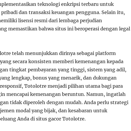
mplementasikan teknologi enkripsi terbaru untuk
 pribadi dan transaksi keuangan pengguna. Selain itu,
emiliki lisensi resmi dari lembaga perjudian
yang memastikan bahwa situs ini beroperasi dengan legal
olotre telah menunjukkan dirinya sebagai platform
e yang secara konsisten memberi kemenangan kepada
an tingkat pembayaran yang tinggi, sistem yang adil,
 yang lengkap, bonus yang menarik, dan dukungan
responsif, Totolotre menjadi pilihan utama bagi para
gin mencapai kemenangan beruntun. Namun, ingatlah
n tidak diperoleh dengan mudah. Anda perlu strategi
jemen modal yang bijak, dan kesabaran untuk
luang Anda di situs gacor Totolotre.