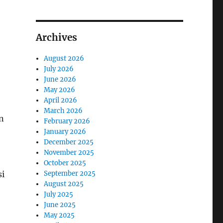
Archives
August 2026
July 2026
June 2026
May 2026
April 2026
March 2026
n
February 2026
January 2026
December 2025
November 2025
October 2025
si
September 2025
August 2025
July 2025
June 2025
May 2025