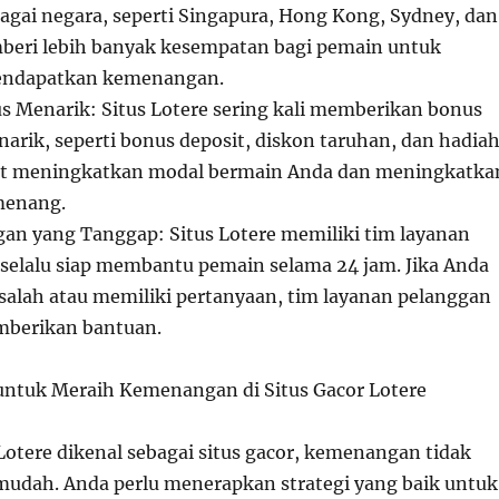
bagai negara, seperti Singapura, Hong Kong, Sydney, dan
mberi lebih banyak kesempatan bagi pemain untuk
endapatkan kemenangan.
 Menarik: Situs Lotere sering kali memberikan bonus
arik, seperti bonus deposit, diskon taruhan, dan hadia
apat meningkatkan modal bermain Anda dan meningkatka
menang.
an yang Tanggap: Situs Lotere memiliki tim layanan
selalu siap membantu pemain selama 24 jam. Jika Anda
lah atau memiliki pertanyaan, tim layanan pelanggan
mberikan bantuan.
f untuk Meraih Kemenangan di Situs Gacor Lotere
Lotere dikenal sebagai situs gacor, kemenangan tidak
udah. Anda perlu menerapkan strategi yang baik untuk