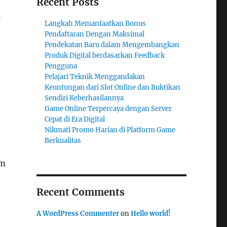
Recent Posts
Langkah Memanfaatkan Bonus
Pendaftaran Dengan Maksimal
Pendekatan Baru dalam Mengembangkan
Produk Digital berdasarkan Feedback
Pengguna
Pelajari Teknik Menggandakan
Keuntungan dari Slot Online dan Buktikan
Sendiri Keberhasilannya
Game Online Terpercaya dengan Server
Cepat di Era Digital
Nikmati Promo Harian di Platform Game
Berkualitas
am
Recent Comments
A WordPress Commenter
on
Hello world!