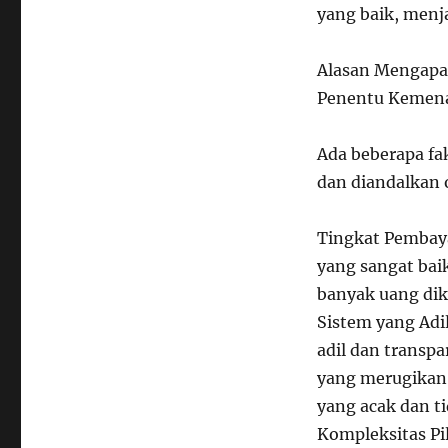
yang baik, menj
Alasan Mengapa 
Penentu Kemena
Ada beberapa fa
dan diandalkan 
Tingkat Pembaya
yang sangat bai
banyak uang di
Sistem yang Adi
adil dan transpa
yang merugikan 
yang acak dan ti
Kompleksitas Pi