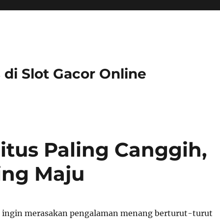
di Slot Gacor Online
Situs Paling Canggih,
ing Maju
k ingin merasakan pengalaman menang berturut-turut