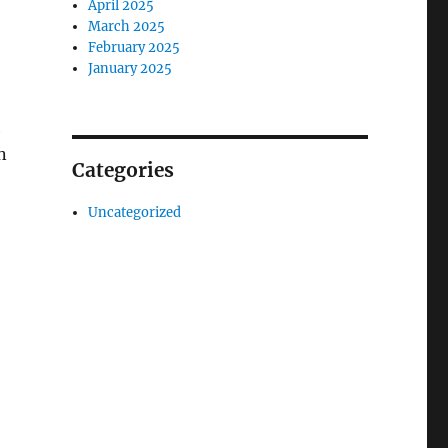
April 2025
March 2025
February 2025
January 2025
h
n
Categories
Uncategorized