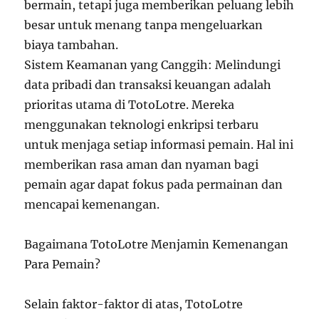
bermain, tetapi juga memberikan peluang lebih
besar untuk menang tanpa mengeluarkan
biaya tambahan.
Sistem Keamanan yang Canggih: Melindungi
data pribadi dan transaksi keuangan adalah
prioritas utama di TotoLotre. Mereka
menggunakan teknologi enkripsi terbaru
untuk menjaga setiap informasi pemain. Hal ini
memberikan rasa aman dan nyaman bagi
pemain agar dapat fokus pada permainan dan
mencapai kemenangan.
Bagaimana TotoLotre Menjamin Kemenangan
Para Pemain?
Selain faktor-faktor di atas, TotoLotre