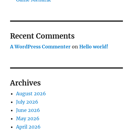
Recent Comments
A WordPress Commenter
on
Hello world!
Archives
August 2026
July 2026
June 2026
May 2026
April 2026