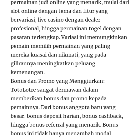
permainan judi online yang menarik, mulai dari
slot online dengan tema dan fitur yang
bervariasi, live casino dengan dealer
profesional, hingga permainan togel dengan
pasaran terlengkap. Variasi ini memungkinkan
pemain memilih permainan yang paling
mereka kuasai dan nikmati, yang pada
gilirannya meningkatkan peluang
kemenangan.
Bonus dan Promo yang Menggiurkan:
TotoLotre sangat dermawan dalam
memberikan bonus dan promo kepada
pemainnya. Dari bonus anggota baru yang
besar, bonus deposit harian, bonus cashback,
hingga bonus referral yang menarik. Bonus-
bonus ini tidak hanya menambah modal