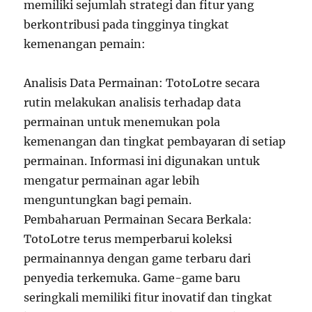
memiliki sejumlah strategi dan fitur yang
berkontribusi pada tingginya tingkat
kemenangan pemain:
Analisis Data Permainan: TotoLotre secara
rutin melakukan analisis terhadap data
permainan untuk menemukan pola
kemenangan dan tingkat pembayaran di setiap
permainan. Informasi ini digunakan untuk
mengatur permainan agar lebih
menguntungkan bagi pemain.
Pembaharuan Permainan Secara Berkala:
TotoLotre terus memperbarui koleksi
permainannya dengan game terbaru dari
penyedia terkemuka. Game-game baru
seringkali memiliki fitur inovatif dan tingkat