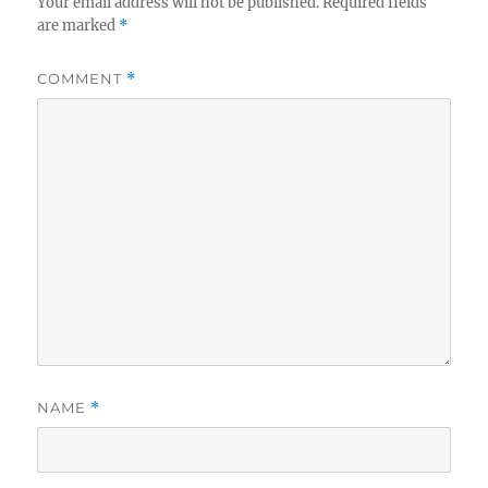
Your email address will not be published.
Required fields
are marked
*
COMMENT
*
NAME
*