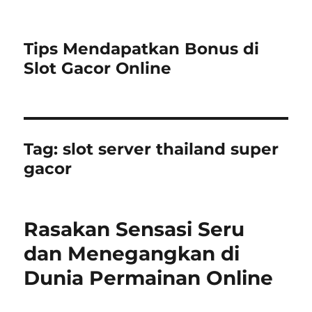
Tips Mendapatkan Bonus di
Slot Gacor Online
Tag:
slot server thailand super
gacor
Rasakan Sensasi Seru
dan Menegangkan di
Dunia Permainan Online