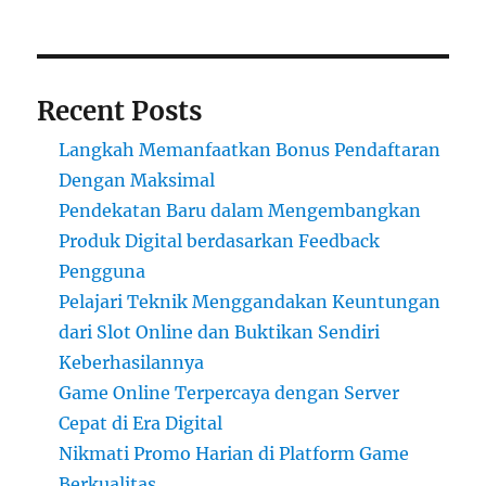
Online
Recent Posts
Langkah Memanfaatkan Bonus Pendaftaran
Dengan Maksimal
Pendekatan Baru dalam Mengembangkan
Produk Digital berdasarkan Feedback
Pengguna
Pelajari Teknik Menggandakan Keuntungan
dari Slot Online dan Buktikan Sendiri
Keberhasilannya
Game Online Terpercaya dengan Server
Cepat di Era Digital
Nikmati Promo Harian di Platform Game
Berkualitas