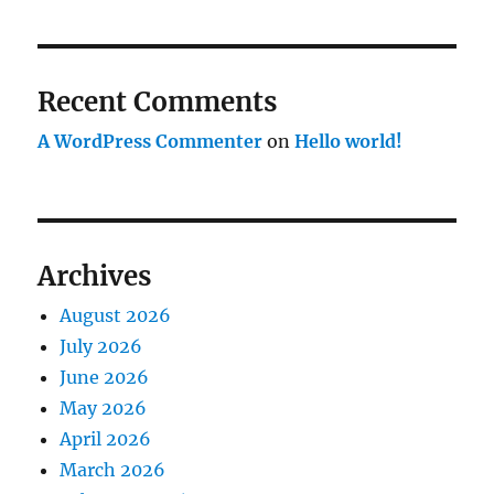
Recent Comments
A WordPress Commenter
on
Hello world!
Archives
August 2026
July 2026
June 2026
May 2026
April 2026
March 2026