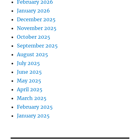
February 2026
January 2026
December 2025
November 2025
October 2025
September 2025
August 2025
July 2025
June 2025
May 2025
April 2025
March 2025
February 2025
January 2025