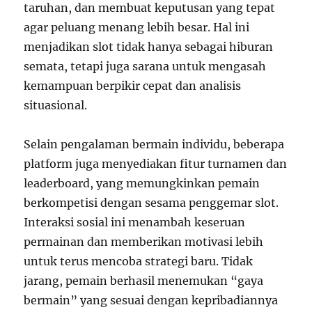
taruhan, dan membuat keputusan yang tepat
agar peluang menang lebih besar. Hal ini
menjadikan slot tidak hanya sebagai hiburan
semata, tetapi juga sarana untuk mengasah
kemampuan berpikir cepat dan analisis
situasional.
Selain pengalaman bermain individu, beberapa
platform juga menyediakan fitur turnamen dan
leaderboard, yang memungkinkan pemain
berkompetisi dengan sesama penggemar slot.
Interaksi sosial ini menambah keseruan
permainan dan memberikan motivasi lebih
untuk terus mencoba strategi baru. Tidak
jarang, pemain berhasil menemukan “gaya
bermain” yang sesuai dengan kepribadiannya