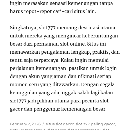
ingin merasakan sensasi kemenangan tanpa
harus repot-repot cari-cari situs lain.
Singkatnya, slot777 memang destinasi utama
untuk mereka yang mengincar keberuntungan
besar dari permainan slot online. Situs ini
menawarkan pengalaman lengkap, praktis, dan
tentu saja terpercaya. Kalau ingin memulai
perjalanan kemenangan, pastikan untuk login
dengan akun yang aman dan nikmati setiap
momen seru yang ditawarkan. Dengan segala
keunggulan yang ada, nggak salah lagi kalau
slot777 jadi pilihan utama para pecinta slot
gacor dan penggemar kemenangan besar.
Posted
Tags
February 2, 2026
situs slot gacor
,
slot 777 paling gacor
,
on