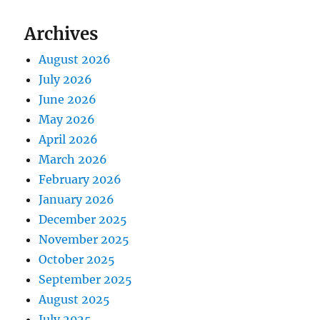
Archives
August 2026
July 2026
June 2026
May 2026
April 2026
March 2026
February 2026
January 2026
December 2025
November 2025
October 2025
September 2025
August 2025
July 2025