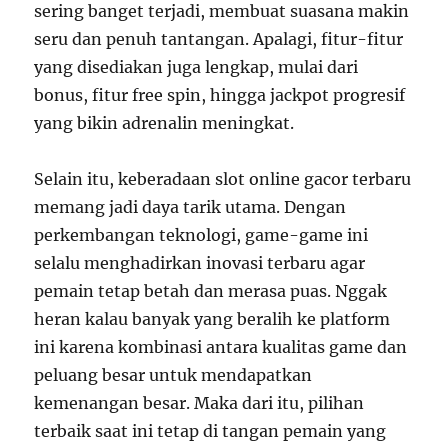
sering banget terjadi, membuat suasana makin
seru dan penuh tantangan. Apalagi, fitur-fitur
yang disediakan juga lengkap, mulai dari
bonus, fitur free spin, hingga jackpot progresif
yang bikin adrenalin meningkat.
Selain itu, keberadaan slot online gacor terbaru
memang jadi daya tarik utama. Dengan
perkembangan teknologi, game-game ini
selalu menghadirkan inovasi terbaru agar
pemain tetap betah dan merasa puas. Nggak
heran kalau banyak yang beralih ke platform
ini karena kombinasi antara kualitas game dan
peluang besar untuk mendapatkan
kemenangan besar. Maka dari itu, pilihan
terbaik saat ini tetap di tangan pemain yang