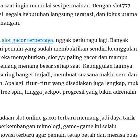
 saat ingin memulai sesi permainan. Dengan slot777
el, segala kebutuhan langsung teratasi, dan fokus utama
enangan.
l
slot gacor terpercaya
, nggak perlu ragu lagi. Banyak
dari pemain yang sudah membuktikan sendiri keunggulan
ereka menyebutkan, slot777 paling gacor dan mampu
luang menang besar setiap saat. Keunggulan lainnya,
sering banget terjadi, membuat suasana makin seru dan
 Apalagi, fitur-fitur yang disediakan juga lengkap, mul
r free spin, hingga jackpot progresif yang bikin adrenalin
radaan slot online gacor terbaru memang jadi daya tarik
perkembangan teknologi, game-game ini selalu
ovasi terbaru agar pemain tetap betah dan merasa puas