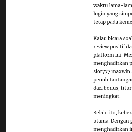
Dimenangkan
waktu lama-lama
login yang simp
tetap pada kem
Kalau bicara soa
review positif 
platform ini. M
menghadirkan pe
slot777 maxwin 
penuh tantangan.
dari bonus, fitu
meningkat.
Selain itu, kebe
utama. Dengan 
menghadirkan in