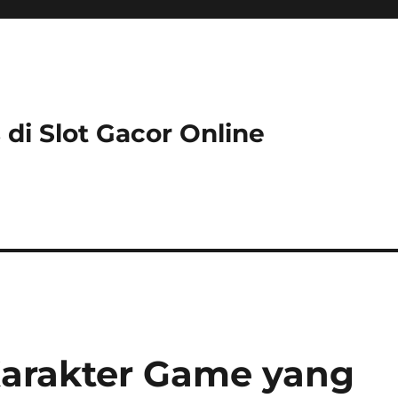
di Slot Gacor Online
Karakter Game yang