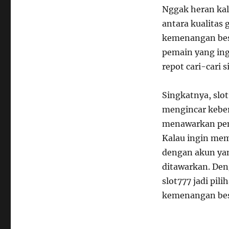
Nggak heran kal
antara kualitas
kemenangan besar
pemain yang ing
repot cari-cari si
Singkatnya, slo
mengincar keber
menawarkan peng
Kalau ingin mem
dengan akun ya
ditawarkan. Den
slot777 jadi pil
kemenangan bes