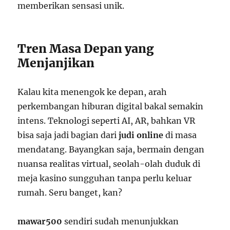
memberikan sensasi unik.
Tren Masa Depan yang
Menjanjikan
Kalau kita menengok ke depan, arah
perkembangan hiburan digital bakal semakin
intens. Teknologi seperti AI, AR, bahkan VR
bisa saja jadi bagian dari
judi online
di masa
mendatang. Bayangkan saja, bermain dengan
nuansa realitas virtual, seolah-olah duduk di
meja kasino sungguhan tanpa perlu keluar
rumah. Seru banget, kan?
mawar500
sendiri sudah menunjukkan