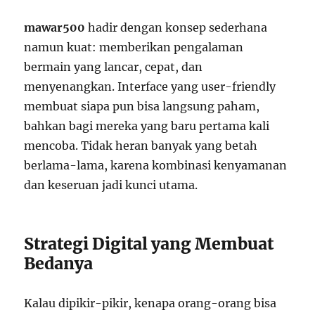
mawar500
hadir dengan konsep sederhana
namun kuat: memberikan pengalaman
bermain yang lancar, cepat, dan
menyenangkan. Interface yang user-friendly
membuat siapa pun bisa langsung paham,
bahkan bagi mereka yang baru pertama kali
mencoba. Tidak heran banyak yang betah
berlama-lama, karena kombinasi kenyamanan
dan keseruan jadi kunci utama.
Strategi Digital yang Membuat
Bedanya
Kalau dipikir-pikir, kenapa orang-orang bisa