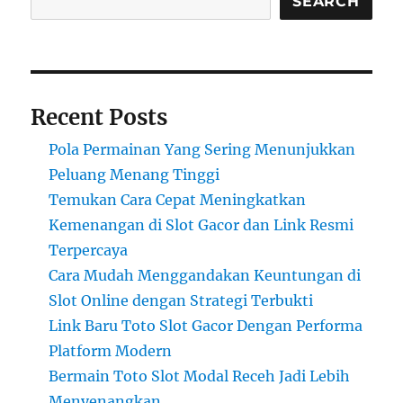
SEARCH
Recent Posts
Pola Permainan Yang Sering Menunjukkan
Peluang Menang Tinggi
Temukan Cara Cepat Meningkatkan
Kemenangan di Slot Gacor dan Link Resmi
Terpercaya
Cara Mudah Menggandakan Keuntungan di
Slot Online dengan Strategi Terbukti
Link Baru Toto Slot Gacor Dengan Performa
Platform Modern
Bermain Toto Slot Modal Receh Jadi Lebih
Menyenangkan