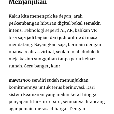
Menjanjikan
Kalau kita menengok ke depan, arah
perkembangan hiburan digital bakal semakin
intens. Teknologi seperti AI, AR, bahkan VR
bisa saja jadi bagian dari
judi online
di masa
mendatang. Bayangkan saja, bermain dengan
nuansa realitas virtual, seolah-olah duduk di
meja kasino sungguhan tanpa perlu keluar
rumah. Seru banget, kan?
mawar500
sendiri sudah menunjukkan
komitmennya untuk terus berinovasi. Dari
sistem keamanan yang makin ketat hingga
penyajian fitur-fitur baru, semuanya dirancang
agar pemain merasa dihargai. Dengan