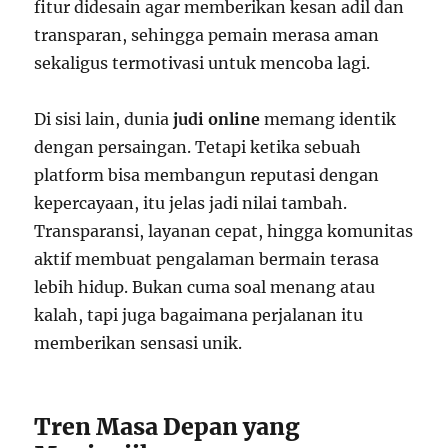
fitur didesain agar memberikan kesan adil dan
transparan, sehingga pemain merasa aman
sekaligus termotivasi untuk mencoba lagi.
Di sisi lain, dunia
judi online
memang identik
dengan persaingan. Tetapi ketika sebuah
platform bisa membangun reputasi dengan
kepercayaan, itu jelas jadi nilai tambah.
Transparansi, layanan cepat, hingga komunitas
aktif membuat pengalaman bermain terasa
lebih hidup. Bukan cuma soal menang atau
kalah, tapi juga bagaimana perjalanan itu
memberikan sensasi unik.
Tren Masa Depan yang