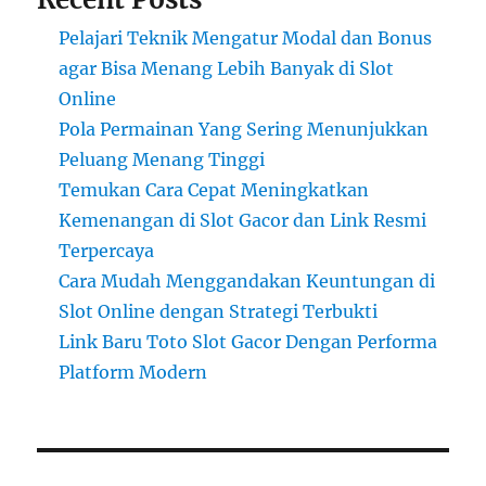
Pelajari Teknik Mengatur Modal dan Bonus
agar Bisa Menang Lebih Banyak di Slot
Online
Pola Permainan Yang Sering Menunjukkan
Peluang Menang Tinggi
Temukan Cara Cepat Meningkatkan
Kemenangan di Slot Gacor dan Link Resmi
Terpercaya
Cara Mudah Menggandakan Keuntungan di
Slot Online dengan Strategi Terbukti
Link Baru Toto Slot Gacor Dengan Performa
Platform Modern