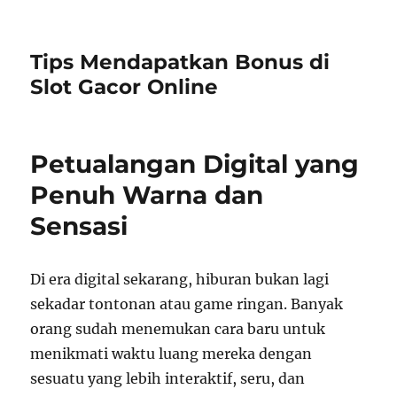
Tips Mendapatkan Bonus di
Slot Gacor Online
Petualangan Digital yang
Penuh Warna dan
Sensasi
Di era digital sekarang, hiburan bukan lagi
sekadar tontonan atau game ringan. Banyak
orang sudah menemukan cara baru untuk
menikmati waktu luang mereka dengan
sesuatu yang lebih interaktif, seru, dan