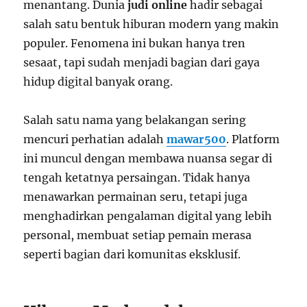
menantang. Dunia
judi online
hadir sebagai
salah satu bentuk hiburan modern yang makin
populer. Fenomena ini bukan hanya tren
sesaat, tapi sudah menjadi bagian dari gaya
hidup digital banyak orang.
Salah satu nama yang belakangan sering
mencuri perhatian adalah
mawar500
. Platform
ini muncul dengan membawa nuansa segar di
tengah ketatnya persaingan. Tidak hanya
menawarkan permainan seru, tetapi juga
menghadirkan pengalaman digital yang lebih
personal, membuat setiap pemain merasa
seperti bagian dari komunitas eksklusif.