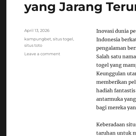
yang Jarang Ter
Posted
April 13, 2026
Inovasi dunia p
on
Tags
kampungbet
,
situs togel
,
Indonesia berka
situs toto
pengalaman ber
on
Leave a comment
Salah satu nama
Rahasia
togel yang mamp
Jackpot
Harian
Keunggulan utam
di
memberikan pel
Situs
hadiah fantasti
Toto
yang
antarmuka yang
Jarang
bagi mereka yan
Terungkap
Keberadaan sit
taruhan untuk m