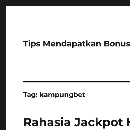
Tips Mendapatkan Bonus 
Tag:
kampungbet
Rahasia Jackpot H