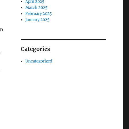
April 2025
March 2025
February 2025
January 2025
an
Categories
r
Uncategorized
a