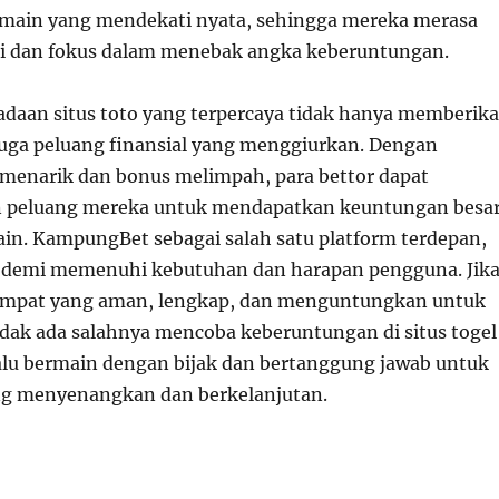
main yang mendekati nyata, sehingga mereka merasa
iri dan fokus dalam menebak angka keberuntungan.
adaan situs toto yang terpercaya tidak hanya memberik
 juga peluang finansial yang menggiurkan. Dengan
menarik dan bonus melimpah, para bettor dapat
peluang mereka untuk mendapatkan keuntungan besa
main. KampungBet sebagai salah satu platform terdepan,
i demi memenuhi kebutuhan dan harapan pengguna. Jik
empat yang aman, lengkap, dan menguntungkan untuk
tidak ada salahnya mencoba keberuntungan di situs togel
elalu bermain dengan bijak dan bertanggung jawab untuk
g menyenangkan dan berkelanjutan.