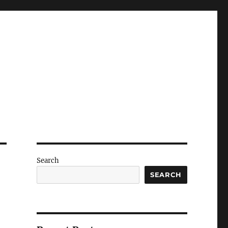
Search
SEARCH