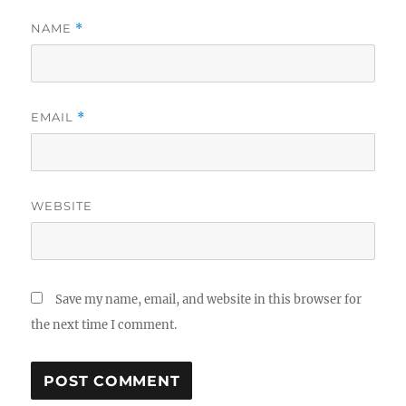
NAME
*
EMAIL
*
WEBSITE
Save my name, email, and website in this browser for
the next time I comment.