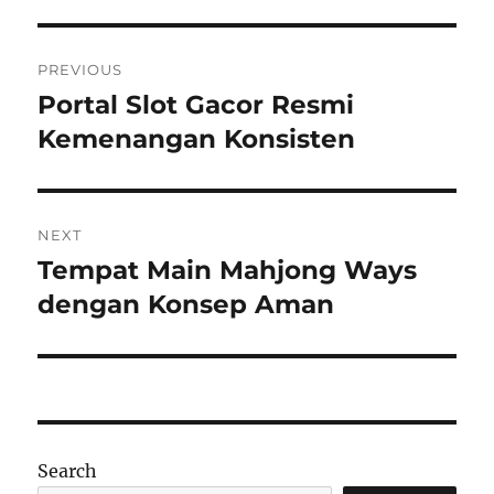
Post
PREVIOUS
navigation
Portal Slot Gacor Resmi
Previous
post:
Kemenangan Konsisten
NEXT
Tempat Main Mahjong Ways
Next
post:
dengan Konsep Aman
Search