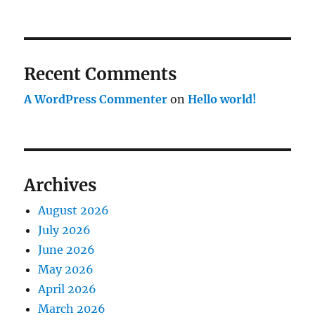
Recent Comments
A WordPress Commenter
on
Hello world!
Archives
August 2026
July 2026
June 2026
May 2026
April 2026
March 2026