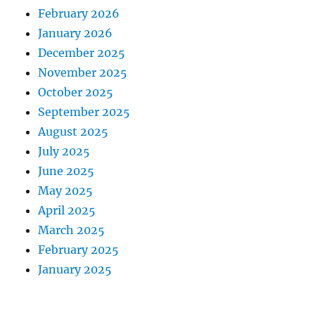
February 2026
January 2026
December 2025
November 2025
October 2025
September 2025
August 2025
July 2025
June 2025
May 2025
April 2025
March 2025
February 2025
January 2025