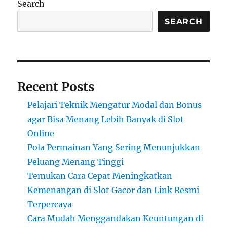
Search
SEARCH
Recent Posts
Pelajari Teknik Mengatur Modal dan Bonus
agar Bisa Menang Lebih Banyak di Slot
Online
Pola Permainan Yang Sering Menunjukkan
Peluang Menang Tinggi
Temukan Cara Cepat Meningkatkan
Kemenangan di Slot Gacor dan Link Resmi
Terpercaya
Cara Mudah Menggandakan Keuntungan di