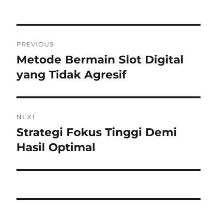
Post
PREVIOUS
navigation
Metode Bermain Slot Digital
Previous
post:
yang Tidak Agresif
NEXT
Strategi Fokus Tinggi Demi
Next
post:
Hasil Optimal