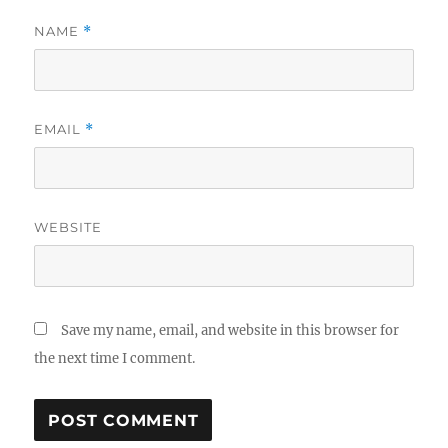
NAME
*
EMAIL
*
WEBSITE
Save my name, email, and website in this browser for
the next time I comment.