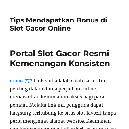
Tips Mendapatkan Bonus di
Slot Gacor Online
Portal Slot Gacor Resmi
Kemenangan Konsisten
muara777
Link slot adalah salah satu fitur
penting dalam dunia perjudian online,
menawarkan kemudahan akses bagi para
pemain. Melalui link ini, pengguna dapat
langsung terhubung ke situs slot favorit tanpa
perlu mengingat alamat website. Keamanan