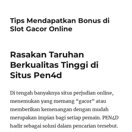
Tips Mendapatkan Bonus di
Slot Gacor Online
Rasakan Taruhan
Berkualitas Tinggi di
Situs Pen4d
Di tengah banyaknya situs perjudian online,
menemukan yang memang “gacor” atau
memberikan kemenangan dengan mudah
merupakan impian bagi setiap pemain. PEN4D
hadir sebagai solusi dalam pencarian tersebut.