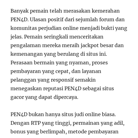
Banyak pemain telah merasakan kemerahan
PEN4D. Ulasan positif dari sejumlah forum dan
komunitas perjudian online menjadi bukti yang
jelas. Pemain seringkali menceritakan
pengalaman mereka meraih jackpot besar dan
kemenangan yang berulang di situs ini.
Perasaan bermain yang nyaman, proses
pembayaran yang cepat, dan layanan
pelanggan yang responsif semakin
menegaskan reputasi PEN4D sebagai situs
gacor yang dapat dipercaya.
PEN4D bukan hanya situs judi online biasa.
Dengan RTP yang tinggi, permainan yang adil,
bonus yang berlimpah, metode pembayaran