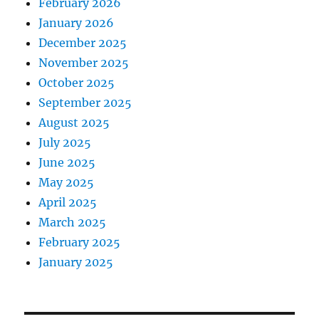
February 2026
January 2026
December 2025
November 2025
October 2025
September 2025
August 2025
July 2025
June 2025
May 2025
April 2025
March 2025
February 2025
January 2025