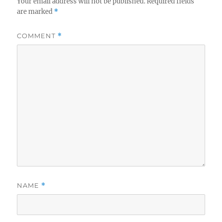
Your email address will not be published.
Required fields
are marked
*
COMMENT
*
NAME
*