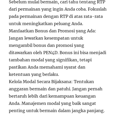
Sebelum mulai bermain, cari tahu tentang RTP
dari permainan yang ingin Anda coba. Fokuslah
pada permainan dengan RTP di atas rata-rata
untuk meningkatkan peluang Anda.
Manfaatkan Bonus dan Promosi yang Ada:
Jangan lewatkan kesempatan untuk
mengambil bonus dan promosi yang
ditawarkan oleh PEN4D. Bonus ini bisa menjadi
tambahan modal yang signifikan, tetapi
pastikan Anda memahami syarat dan
ketentuan yang berlaku.
Kelola Modal Secara Bijaksana: Tentukan
anggaran bermain dan patuhi. Jangan pernah
bertaruh lebih dari kemampuan keuangan
Anda. Manajemen modal yang baik sangat
penting untuk bermain dalam jangka panjang.