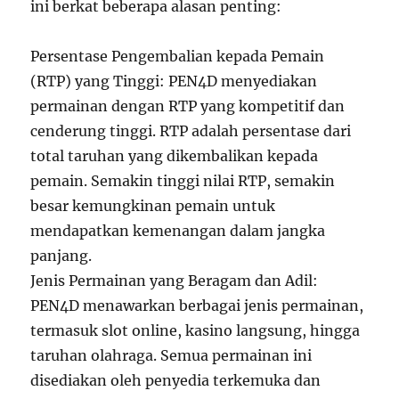
ini berkat beberapa alasan penting:
Persentase Pengembalian kepada Pemain
(RTP) yang Tinggi: PEN4D menyediakan
permainan dengan RTP yang kompetitif dan
cenderung tinggi. RTP adalah persentase dari
total taruhan yang dikembalikan kepada
pemain. Semakin tinggi nilai RTP, semakin
besar kemungkinan pemain untuk
mendapatkan kemenangan dalam jangka
panjang.
Jenis Permainan yang Beragam dan Adil:
PEN4D menawarkan berbagai jenis permainan,
termasuk slot online, kasino langsung, hingga
taruhan olahraga. Semua permainan ini
disediakan oleh penyedia terkemuka dan