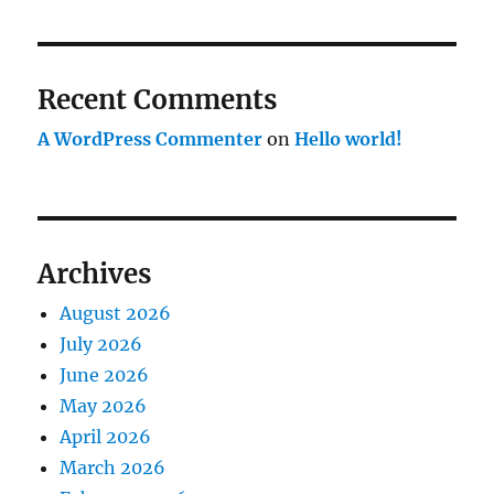
Recent Comments
A WordPress Commenter
on
Hello world!
Archives
August 2026
July 2026
June 2026
May 2026
April 2026
March 2026