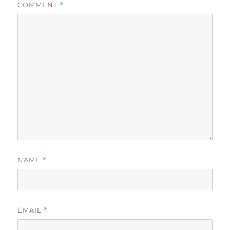
COMMENT
*
NAME
*
EMAIL
*