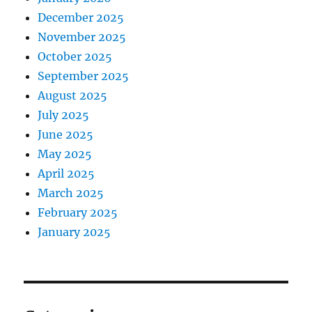
December 2025
November 2025
October 2025
September 2025
August 2025
July 2025
June 2025
May 2025
April 2025
March 2025
February 2025
January 2025