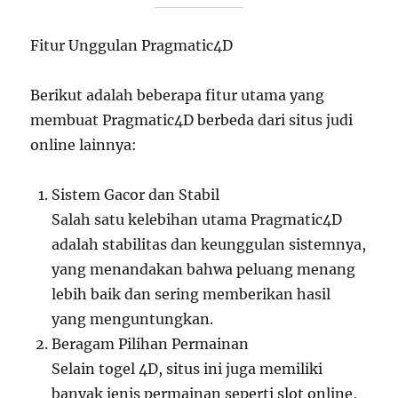
Fitur Unggulan Pragmatic4D
Berikut adalah beberapa fitur utama yang
membuat Pragmatic4D berbeda dari situs judi
online lainnya:
Sistem Gacor dan Stabil
Salah satu kelebihan utama Pragmatic4D
adalah stabilitas dan keunggulan sistemnya,
yang menandakan bahwa peluang menang
lebih baik dan sering memberikan hasil
yang menguntungkan.
Beragam Pilihan Permainan
Selain togel 4D, situs ini juga memiliki
banyak jenis permainan seperti slot online,