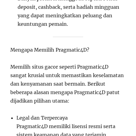
deposit, cashback, serta hadiah mingguan
yang dapat meningkatkan peluang dan
keuntungan pemain.
Mengapa Memilih Pragmatic4D?
Memilih situs gacor seperti Pragmatic4D
sangat krusial untuk memastikan keselamatan
dan kenyamanan saat bermain. Berikut
beberapa alasan mengapa Pragmatic4D patut
dijadikan pilihan utama:
Legal dan Terpercaya
Pragmatic4D memiliki lisensi resmi serta
sistem keamanan data yang terjamin,