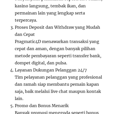
kasino langsung, tembak ikan, dan
permainan lain yang lengkap serta
terpercaya.
Proses Deposit dan Withdraw yang Mudah
dan Cepat
Pragmatic4D menawarkan transaksi yang
cepat dan aman, dengan banyak pilihan
metode pembayaran seperti transfer bank,
dompet digital, dan pulsa.
Layanan Dukungan Pelanggan 24/7
Tim pelayanan pelanggan yang profesional
dan ramah siap membantu pemain kapan
saja, baik melalui live chat maupun kontak
lain.
Promo dan Bonus Menarik
Banyak promosi menggoda seperti bonus