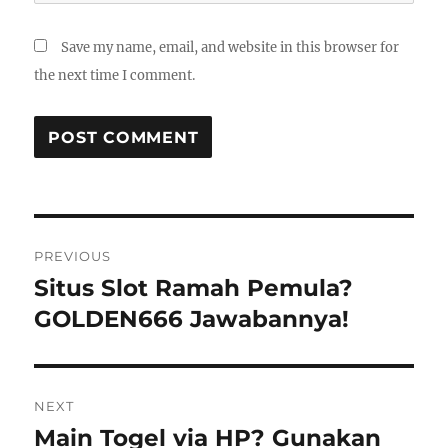
Save my name, email, and website in this browser for
the next time I comment.
Post
PREVIOUS
navigation
Situs Slot Ramah Pemula?
Previous
post:
GOLDEN666 Jawabannya!
NEXT
Main Togel via HP? Gunakan
Next