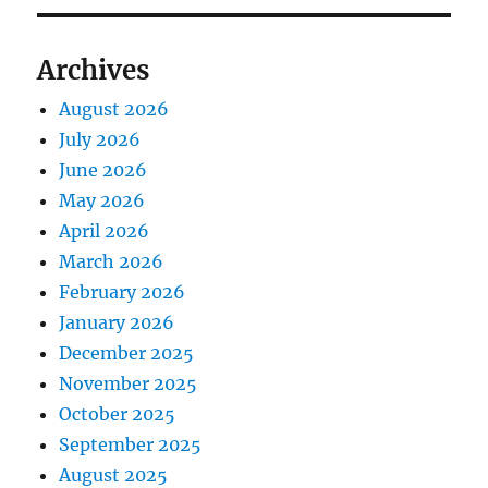
Archives
August 2026
July 2026
June 2026
May 2026
April 2026
March 2026
February 2026
January 2026
December 2025
November 2025
October 2025
September 2025
August 2025