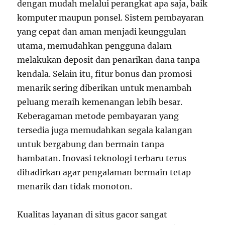
dengan mudah melalui perangkat apa saja, baik
komputer maupun ponsel. Sistem pembayaran
yang cepat dan aman menjadi keunggulan
utama, memudahkan pengguna dalam
melakukan deposit dan penarikan dana tanpa
kendala. Selain itu, fitur bonus dan promosi
menarik sering diberikan untuk menambah
peluang meraih kemenangan lebih besar.
Keberagaman metode pembayaran yang
tersedia juga memudahkan segala kalangan
untuk bergabung dan bermain tanpa
hambatan. Inovasi teknologi terbaru terus
dihadirkan agar pengalaman bermain tetap
menarik dan tidak monoton.
Kualitas layanan di situs gacor sangat