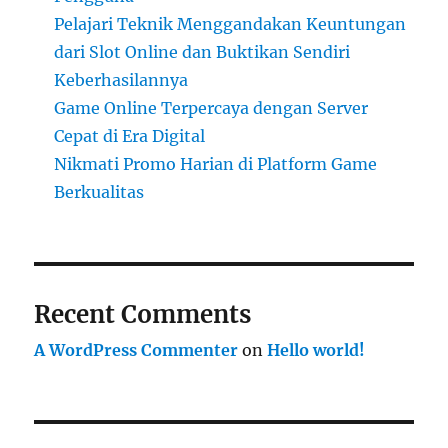
Pelajari Teknik Menggandakan Keuntungan
dari Slot Online dan Buktikan Sendiri
Keberhasilannya
Game Online Terpercaya dengan Server
Cepat di Era Digital
Nikmati Promo Harian di Platform Game
Berkualitas
Recent Comments
A WordPress Commenter
on
Hello world!