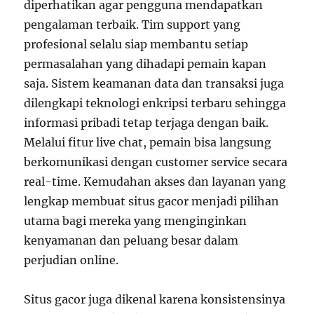
diperhatikan agar pengguna mendapatkan
pengalaman terbaik. Tim support yang
profesional selalu siap membantu setiap
permasalahan yang dihadapi pemain kapan
saja. Sistem keamanan data dan transaksi juga
dilengkapi teknologi enkripsi terbaru sehingga
informasi pribadi tetap terjaga dengan baik.
Melalui fitur live chat, pemain bisa langsung
berkomunikasi dengan customer service secara
real-time. Kemudahan akses dan layanan yang
lengkap membuat situs gacor menjadi pilihan
utama bagi mereka yang menginginkan
kenyamanan dan peluang besar dalam
perjudian online.
Situs gacor juga dikenal karena konsistensinya