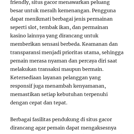
friendly, situs gacor menawarkan peluang
besar untuk meraih kemenangan. Pengguna
dapat menikmati berbagai jenis permainan
seperti slot, tembak ikan, dan permainan
kasino lainnya yang dirancang untuk
memberikan sensasi berbeda. Keamanan dan
transparansi menjadi prioritas utama, sehingga
pemain merasa nyaman dan percaya diri saat
melakukan transaksi maupun bermain.
Ketersediaan layanan pelanggan yang
responsif juga menambah kenyamanan,
memastikan setiap kebutuhan terpenuhi
dengan cepat dan tepat.
Berbagai fasilitas pendukung di situs gacor
dirancang agar pemain dapat mengaksesnya