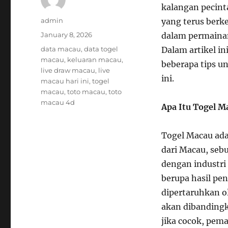
kalangan pecint
Author
admin
yang terus ber
Posted
January 8, 2026
dalam permainan
on
Tags
data macau
,
data togel
Dalam artikel i
macau
,
keluaran macau
,
beberapa tips 
live draw macau
,
live
ini.
macau hari ini
,
togel
macau
,
toto macau
,
toto
macau 4d
Apa Itu Togel M
Togel Macau ada
dari Macau, sebu
dengan industri 
berupa hasil pe
dipertaruhkan o
akan dibandingk
jika cocok, pem