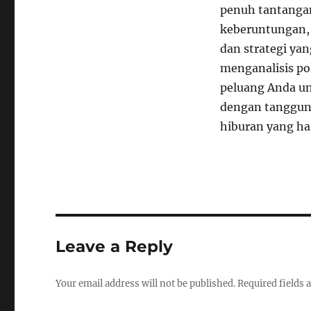
penuh tantanga
keberuntungan,
dan strategi yan
menganalisis po
peluang Anda un
dengan tanggung
hiburan yang ha
Leave a Reply
Your email address will not be published.
Required fields