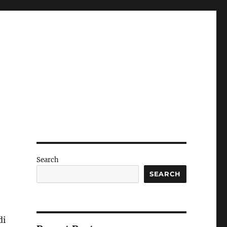
Search
SEARCH
di