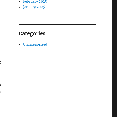
February 2025
January 2025
Categories
Uncategorized
t
a
k