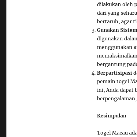
dilakukan oleh 
dari yang sehar
bertaruh, agar t
Gunakan Sistem
digunakan dalam
menggunakan an
memaksimalkan 
bergantung pad
Berpartisipasi 
pemain togel Ma
ini, Anda dapat
berpengalaman,
Kesimpulan
Togel Macau ada