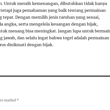
n. Untuk meraih kemenangan, dibutuhkan tidak hanya
 tetapi juga pemahaman yang baik tentang permainan
g tepat. Dengan memilih jenis taruhan yang sesuai,
la angka, serta mengelola keuangan dengan bijak,
tuk menang bisa meningkat. Jangan lupa untuk bermai
 jawab, dan selalu ingat bahwa togel adalah permainan
rus dinikmati dengan bijak.
 are marked
*