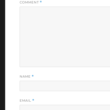
COMMENT
*
NAME
*
EMAIL
*