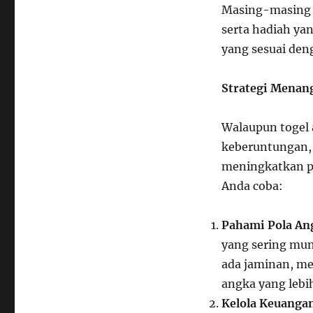
Masing-masing j
serta hadiah yan
yang sesuai deng
Strategi Menan
Walaupun togel 
keberuntungan, 
meningkatkan pe
Anda coba:
Pahami Pola An
yang sering mun
ada jaminan, m
angka yang lebih
Kelola Keuangan