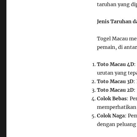
taruhan yang dip
Jenis Taruhan 
Togel Macau mem
pemain, di anta
Toto Macau 4D
:
urutan yang tepa
Toto Macau 3D
:
Toto Macau 2D
:
Colok Bebas
: P
memperhatikan 
Colok Naga
: Pe
dengan peluang 