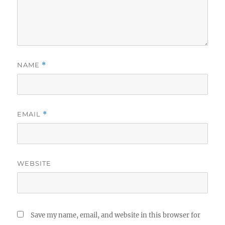
NAME
*
EMAIL
*
WEBSITE
Save my name, email, and website in this browser for