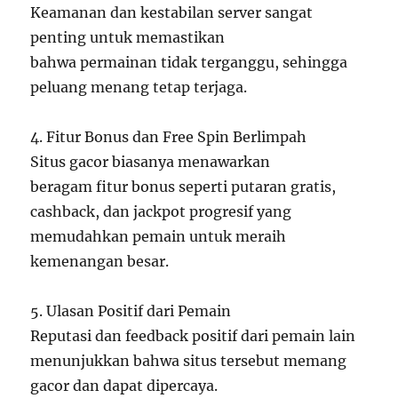
Keamanan dan kestabilan server sangat
penting untuk memastikan
bahwa permainan tidak terganggu, sehingga
peluang menang tetap terjaga.
4. Fitur Bonus dan Free Spin Berlimpah
Situs gacor biasanya menawarkan
beragam fitur bonus seperti putaran gratis,
cashback, dan jackpot progresif yang
memudahkan pemain untuk meraih
kemenangan besar.
5. Ulasan Positif dari Pemain
Reputasi dan feedback positif dari pemain lain
menunjukkan bahwa situs tersebut memang
gacor dan dapat dipercaya.