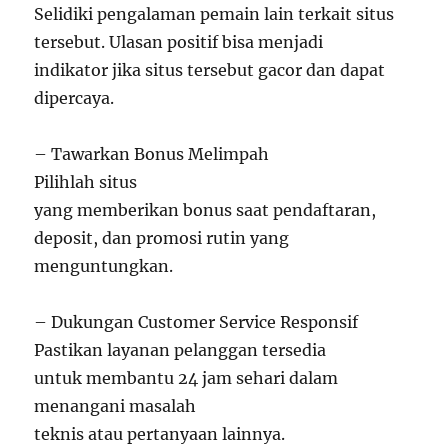
Selidiki pengalaman pemain lain terkait situs
tersebut. Ulasan positif bisa menjadi
indikator jika situs tersebut gacor dan dapat
dipercaya.
– Tawarkan Bonus Melimpah
Pilihlah situs
yang memberikan bonus saat pendaftaran,
deposit, dan promosi rutin yang
menguntungkan.
– Dukungan Customer Service Responsif
Pastikan layanan pelanggan tersedia
untuk membantu 24 jam sehari dalam
menangani masalah
teknis atau pertanyaan lainnya.