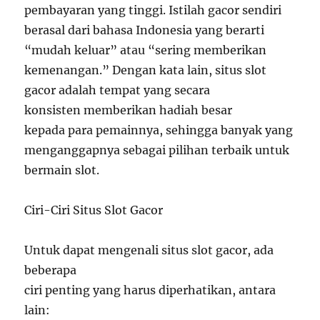
pembayaran yang tinggi. Istilah gacor sendiri
berasal dari bahasa Indonesia yang berarti
“mudah keluar” atau “sering memberikan
kemenangan.” Dengan kata lain, situs slot
gacor adalah tempat yang secara
konsisten memberikan hadiah besar
kepada para pemainnya, sehingga banyak yang
menganggapnya sebagai pilihan terbaik untuk
bermain slot.
Ciri-Ciri Situs Slot Gacor
Untuk dapat mengenali situs slot gacor, ada
beberapa
ciri penting yang harus diperhatikan, antara
lain: