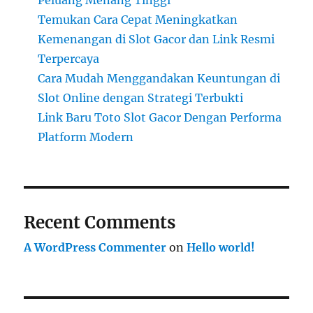
Peluang Menang Tinggi
Temukan Cara Cepat Meningkatkan
Kemenangan di Slot Gacor dan Link Resmi
Terpercaya
Cara Mudah Menggandakan Keuntungan di
Slot Online dengan Strategi Terbukti
Link Baru Toto Slot Gacor Dengan Performa
Platform Modern
Recent Comments
A WordPress Commenter
on
Hello world!