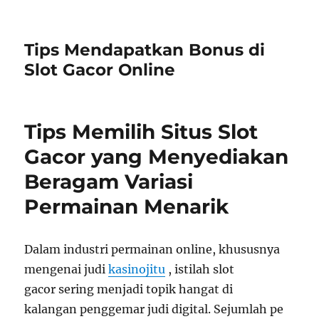
Tips Mendapatkan Bonus di
Slot Gacor Online
Tips Memilih Situs Slot
Gacor yang Menyediakan
Beragam Variasi
Permainan Menarik
Dalam industri permainan online, khususnya
mengenai judi
kasinojitu
, istilah slot
gacor sering menjadi topik hangat di
kalangan penggemar judi digital. Sejumlah pe