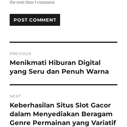
the next time I comment.
Post
PREVIOUS
navigation
Menikmati Hiburan Digital
Previous
post:
yang Seru dan Penuh Warna
NEXT
Keberhasilan Situs Slot Gacor
Next
post:
dalam Menyediakan Beragam
Genre Permainan yang Variatif