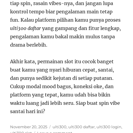
tiap spin, rasain vibes-nya, dan jangan lupa
kontrol tempo biar pengalaman main tetap
fun. Kalau platform pilihan kamu punya proses
ulti300 daftar
yang gampang dan fitur lengkap,
pengalaman kamu bakal makin mulus tanpa
drama berlebih.
Akhir kata, permainan slot itu cocok banget
buat kamu yang nyari hiburan cepat, santai,
dan punya sedikit kejutan di setiap putaran.
Cukup modal mood bagus, koneksi oke, dan
platform yang tepat, kamu udah bisa bikin
waktu luang jadi lebih seru. Siap buat spin vibe
santai hari ini?
Posted
Tags
November 20, 2025
ulti300
,
ulti300 daftar
,
ulti300 login
,
on
on