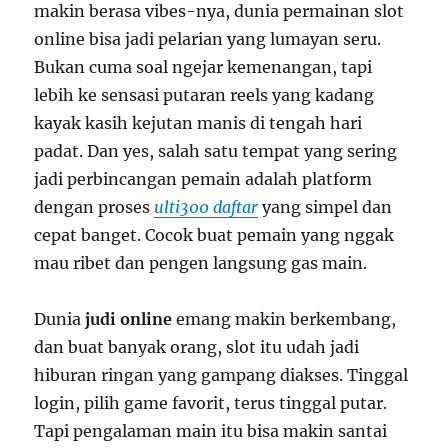
makin berasa vibes-nya, dunia permainan slot
online bisa jadi pelarian yang lumayan seru.
Bukan cuma soal ngejar kemenangan, tapi
lebih ke sensasi putaran reels yang kadang
kayak kasih kejutan manis di tengah hari
padat. Dan yes, salah satu tempat yang sering
jadi perbincangan pemain adalah platform
dengan proses
ulti300 daftar
yang simpel dan
cepat banget. Cocok buat pemain yang nggak
mau ribet dan pengen langsung gas main.
Dunia
judi online
emang makin berkembang,
dan buat banyak orang, slot itu udah jadi
hiburan ringan yang gampang diakses. Tinggal
login, pilih game favorit, terus tinggal putar.
Tapi pengalaman main itu bisa makin santai