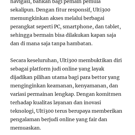
navigasi, bahkan bagi pemain pemula
sekalipun. Dengan fitur responsif, Ulti300
memungkinkan akses melalui berbagai
perangkat seperti PC, smartphone, dan tablet,
sehingga bermain bisa dilakukan kapan saja
dan di mana saja tanpa hambatan.
Secara keseluruhan, Ulti300 membuktikan diri
sebagai platform judi online yang layak
dijadikan pilihan utama bagi para bettor yang
menginginkan keamanan, kenyamanan, dan
variasi permainan lengkap. Dengan komitmen
terhadap kualitas layanan dan inovasi
teknologi, Ulti300 terus berupaya memberikan
pengalaman berjudi online yang fair dan
memuaskan.