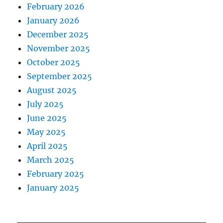
February 2026
January 2026
December 2025
November 2025
October 2025
September 2025
August 2025
July 2025
June 2025
May 2025
April 2025
March 2025
February 2025
January 2025