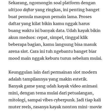
Sekarang, ngomongin soal platform dengan
ulti300 daftar
yang ringkas, ini penting banget
buat pemula maupun pemain lama. Proses
daftar yang kilat bikin kamu nggak harus
buang waktu isi banyak data. Udah kayak bikin
akun medsos: cepat, simpel, tinggal klik
beberapa bagian, kamu langsung bisa masuk
arena slot. Cara ini tuh ngebantu banget biar
mood main nggak keburu turun sebelum mulai.
Keunggulan lain dari permainan slot modern
adalah tampilannya yang makin estetik.
Banyak game yang udah kayak video animasi
mini, dengan tema mulai dari petualangan,
mitologi, sampai vibes cyberpunk. Jadi tiap kali
muter reels, rasanya kayak nonton mini-movie