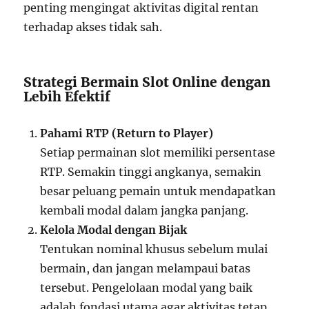
penting mengingat aktivitas digital rentan
terhadap akses tidak sah.
Strategi Bermain Slot Online dengan
Lebih Efektif
Pahami RTP (Return to Player)
Setiap permainan slot memiliki persentase
RTP. Semakin tinggi angkanya, semakin
besar peluang pemain untuk mendapatkan
kembali modal dalam jangka panjang.
Kelola Modal dengan Bijak
Tentukan nominal khusus sebelum mulai
bermain, dan jangan melampaui batas
tersebut. Pengelolaan modal yang baik
adalah fondasi utama agar aktivitas tetap