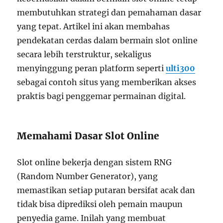
membutuhkan strategi dan pemahaman dasar
yang tepat. Artikel ini akan membahas
pendekatan cerdas dalam bermain slot online
secara lebih terstruktur, sekaligus
menyinggung peran platform seperti
ulti300
sebagai contoh situs yang memberikan akses
praktis bagi penggemar permainan digital.
Memahami Dasar Slot Online
Slot online bekerja dengan sistem RNG
(Random Number Generator), yang
memastikan setiap putaran bersifat acak dan
tidak bisa diprediksi oleh pemain maupun
penyedia game. Inilah yang membuat