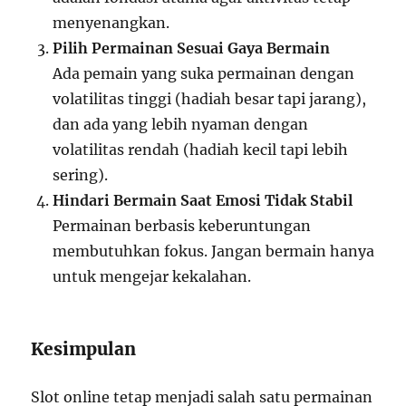
menyenangkan.
Pilih Permainan Sesuai Gaya Bermain
Ada pemain yang suka permainan dengan
volatilitas tinggi (hadiah besar tapi jarang),
dan ada yang lebih nyaman dengan
volatilitas rendah (hadiah kecil tapi lebih
sering).
Hindari Bermain Saat Emosi Tidak Stabil
Permainan berbasis keberuntungan
membutuhkan fokus. Jangan bermain hanya
untuk mengejar kekalahan.
Kesimpulan
Slot online tetap menjadi salah satu permainan