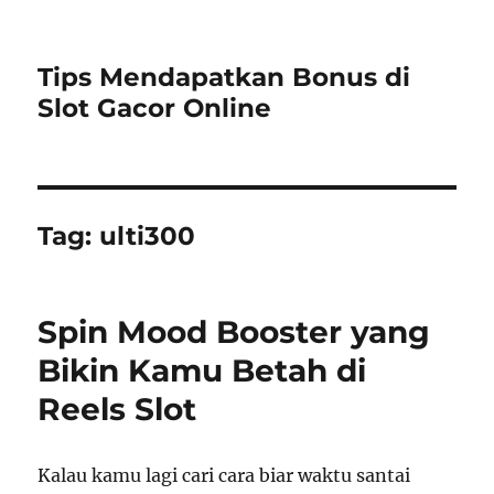
Tips Mendapatkan Bonus di
Slot Gacor Online
Tag:
ulti300
Spin Mood Booster yang
Bikin Kamu Betah di
Reels Slot
Kalau kamu lagi cari cara biar waktu santai