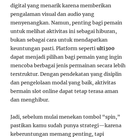
digital yang menarik karena memberikan
pengalaman visual dan audio yang
menyenangkan. Namun, penting bagi pemain
untuk melihat aktivitas ini sebagai hiburan,
bukan sebagai cara untuk mendapatkan
keuntungan pasti. Platform seperti
ulti300
dapat menjadi pilihan bagi pemain yang ingin
mencoba berbagai jenis permainan secara lebih
terstruktur. Dengan pendekatan yang disiplin
dan pengelolaan modal yang baik, aktivitas
bermain slot online dapat tetap terasa aman
dan menghibur.
Jadi, sebelum mulai menekan tombol “spin,”
pastikan kamu sudah punya strategi—karena
keberuntungan memang penting, tapi