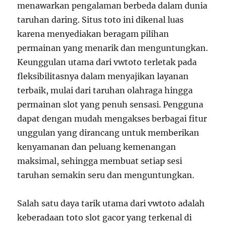
menawarkan pengalaman berbeda dalam dunia
taruhan daring. Situs toto ini dikenal luas
karena menyediakan beragam pilihan
permainan yang menarik dan menguntungkan.
Keunggulan utama dari vwtoto terletak pada
fleksibilitasnya dalam menyajikan layanan
terbaik, mulai dari taruhan olahraga hingga
permainan slot yang penuh sensasi. Pengguna
dapat dengan mudah mengakses berbagai fitur
unggulan yang dirancang untuk memberikan
kenyamanan dan peluang kemenangan
maksimal, sehingga membuat setiap sesi
taruhan semakin seru dan menguntungkan.
Salah satu daya tarik utama dari vwtoto adalah
keberadaan toto slot gacor yang terkenal di