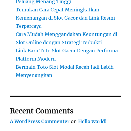
Peluang Menang Tinggi
Temukan Cara Cepat Meningkatkan
Kemenangan di Slot Gacor dan Link Resmi
Terpercaya
Cara Mudah Menggandakan Keuntungan di
Slot Online dengan Strategi Terbukti
Link Baru Toto Slot Gacor Dengan Performa
Platform Modern
Bermain Toto Slot Modal Receh Jadi Lebih
Menyenangkan
Recent Comments
A WordPress Commenter
on
Hello world!