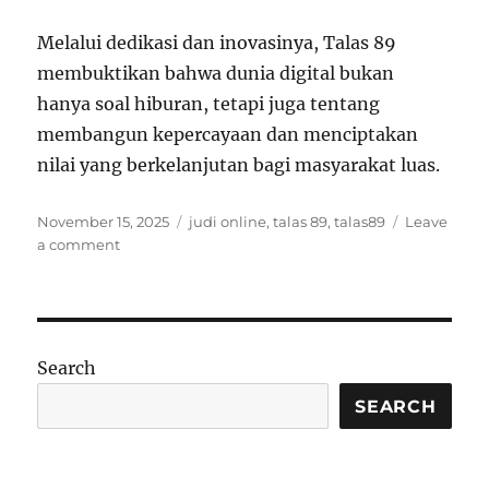
Melalui dedikasi dan inovasinya, Talas 89
membuktikan bahwa dunia digital bukan
hanya soal hiburan, tetapi juga tentang
membangun kepercayaan dan menciptakan
nilai yang berkelanjutan bagi masyarakat luas.
Posted
Tags
November 15, 2025
judi online
,
talas 89
,
talas89
Leave
on
on
a comment
Membangun
Dunia
Digital
yang
Aman
Search
dan
Menghibur
SEARCH
di
Era
Modern