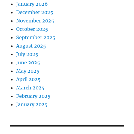
January 2026
December 2025
November 2025
October 2025
September 2025
August 2025
July 2025
June 2025
May 2025
April 2025
March 2025
February 2025
January 2025