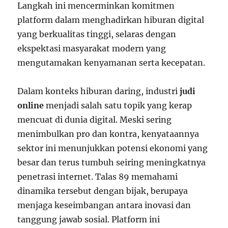
Langkah ini mencerminkan komitmen
platform dalam menghadirkan hiburan digital
yang berkualitas tinggi, selaras dengan
ekspektasi masyarakat modern yang
mengutamakan kenyamanan serta kecepatan.
Dalam konteks hiburan daring, industri
judi
online
menjadi salah satu topik yang kerap
mencuat di dunia digital. Meski sering
menimbulkan pro dan kontra, kenyataannya
sektor ini menunjukkan potensi ekonomi yang
besar dan terus tumbuh seiring meningkatnya
penetrasi internet. Talas 89 memahami
dinamika tersebut dengan bijak, berupaya
menjaga keseimbangan antara inovasi dan
tanggung jawab sosial. Platform ini