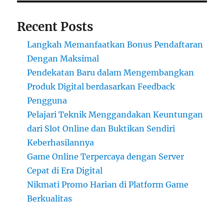
Recent Posts
Langkah Memanfaatkan Bonus Pendaftaran
Dengan Maksimal
Pendekatan Baru dalam Mengembangkan
Produk Digital berdasarkan Feedback
Pengguna
Pelajari Teknik Menggandakan Keuntungan
dari Slot Online dan Buktikan Sendiri
Keberhasilannya
Game Online Terpercaya dengan Server
Cepat di Era Digital
Nikmati Promo Harian di Platform Game
Berkualitas