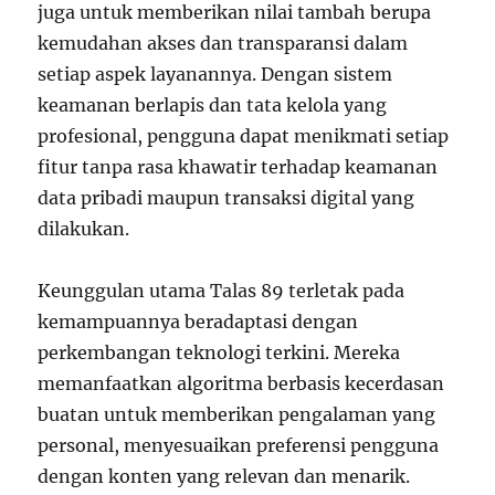
juga untuk memberikan nilai tambah berupa
kemudahan akses dan transparansi dalam
setiap aspek layanannya. Dengan sistem
keamanan berlapis dan tata kelola yang
profesional, pengguna dapat menikmati setiap
fitur tanpa rasa khawatir terhadap keamanan
data pribadi maupun transaksi digital yang
dilakukan.
Keunggulan utama Talas 89 terletak pada
kemampuannya beradaptasi dengan
perkembangan teknologi terkini. Mereka
memanfaatkan algoritma berbasis kecerdasan
buatan untuk memberikan pengalaman yang
personal, menyesuaikan preferensi pengguna
dengan konten yang relevan dan menarik.