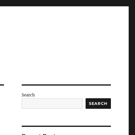
Search
SEARCH