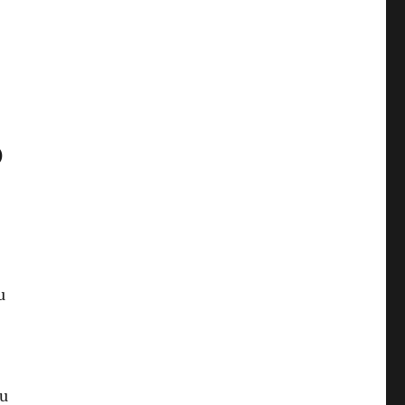
p
u
mu