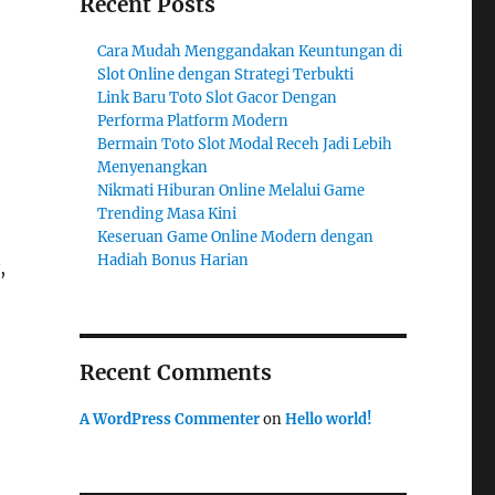
Recent Posts
Cara Mudah Menggandakan Keuntungan di
Slot Online dengan Strategi Terbukti
Link Baru Toto Slot Gacor Dengan
Performa Platform Modern
Bermain Toto Slot Modal Receh Jadi Lebih
Menyenangkan
Nikmati Hiburan Online Melalui Game
Trending Masa Kini
Keseruan Game Online Modern dengan
Hadiah Bonus Harian
,
Recent Comments
A WordPress Commenter
on
Hello world!