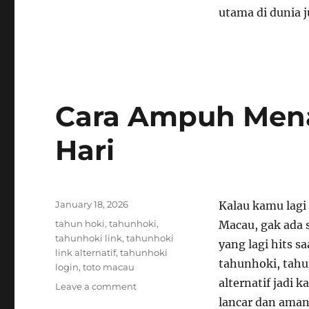
utama di dunia 
Cara Ampuh Mena
Hari
Posted
January 18, 2026
Kalau kamu lagi
on
Tags
tahun hoki
,
tahunhoki
,
Macau, gak ada 
tahunhoki link
,
tahunhoki
yang lagi hits sa
link alternatif
,
tahunhoki
tahunhoki, tahu
login
,
toto macau
alternatif jadi 
on
Leave a comment
Cara
lancar dan aman.