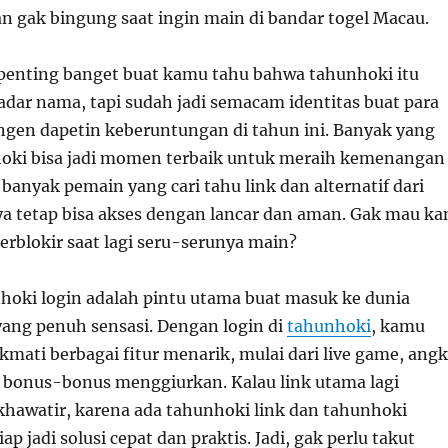
 gak bingung saat ingin main di bandar togel Macau.
enting banget buat kamu tahu bahwa tahunhoki itu
dar nama, tapi sudah jadi semacam identitas buat para
gen dapetin keberuntungan di tahun ini. Banyak yang
hoki bisa jadi momen terbaik untuk meraih kemenangan
banyak pemain yang cari tahu link dan alternatif dari
a tetap bisa akses dengan lancar dan aman. Gak mau ka
terblokir saat lagi seru-serunya main?
unhoki login adalah pintu utama buat masuk ke dunia
ang penuh sensasi. Dengan login di
tahunhoki
, kamu
kmati berbagai fitur menarik, mulai dari live game, ang
i bonus-bonus menggiurkan. Kalau link utama lagi
 khawatir, karena ada tahunhoki link dan tahunhoki
iap jadi solusi cepat dan praktis. Jadi, gak perlu takut