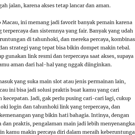
gah jalan, karena akses tetap lancar dan aman.
Macau, ini memang jadi favorit banyak pemain karena
g terpercaya dan sistemnya yang fair. Banyak yang udah
untungan di tahunhoki, dan mereka percaya, kombinas
an strategi yang tepat bisa bikin dompet makin tebal.
ap gunakan link resmi dan terpercaya saat akses, supaya
amu aman dari hal-hal yang nggak diinginkan.
asuk yang suka main slot atau jenis permainan lain,
au ini bisa jadi solusi praktis buat kamu yang cari
ecepatan. Jadi, gak perlu pusing cari-cari lagi, cukup
ki login dan tahunhoki link yang terpercaya, dan
 kemenangan yang bikin hati bahagia. Intinya, dengan
 dan praktis, pengalaman main jadi lebih menyenangk
kin kamu makin percaya diri dalam meraih keberuntung