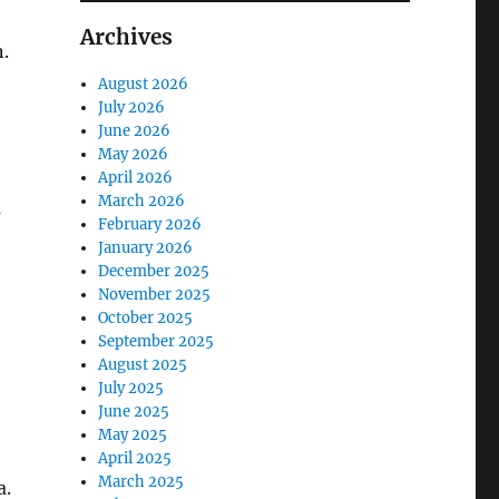
Archives
.
August 2026
July 2026
June 2026
May 2026
April 2026
March 2026
m
February 2026
January 2026
December 2025
November 2025
October 2025
September 2025
August 2025
July 2025
June 2025
May 2025
April 2025
March 2025
a.