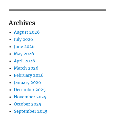
Archives
August 2026
July 2026
June 2026
May 2026
April 2026
March 2026
February 2026
January 2026
December 2025
November 2025
October 2025
September 2025