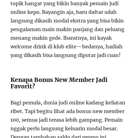
topik hangat yang bikin banyak pemain judi
online kepo. Bayangin aja, baru daftar udah
langsung dikasih modal ekstra yang bisa bikin
pengalaman main makin panjang dan peluang
menang makin gede. Ibaratnya, ini kayak
welcome drink di klub elite—bedanya, hadiah
yang dikasih bisa langsung diputar jadi cuan!
Kenapa Bonus New Member Jadi
Favorit?
Bagi pemula, dunia judi online kadang keliatan
ribet. Tapi begitu lihat ada bonus new member
100, semua jadi terasa lebih gampang. Pemain
nggak perlu langsung keluarin modal besar.
Dengan tambahan saldo dari promo ini,