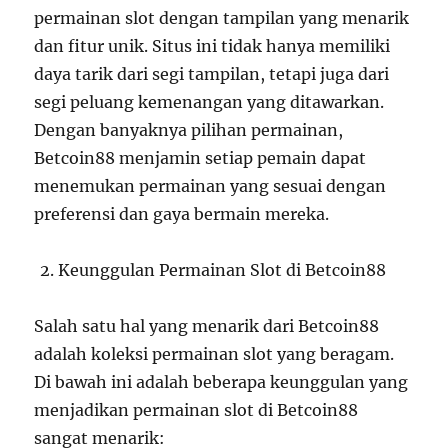
permainan slot dengan tampilan yang menarik
dan fitur unik. Situs ini tidak hanya memiliki
daya tarik dari segi tampilan, tetapi juga dari
segi peluang kemenangan yang ditawarkan.
Dengan banyaknya pilihan permainan,
Betcoin88 menjamin setiap pemain dapat
menemukan permainan yang sesuai dengan
preferensi dan gaya bermain mereka.
Keunggulan Permainan Slot di Betcoin88
Salah satu hal yang menarik dari Betcoin88
adalah koleksi permainan slot yang beragam.
Di bawah ini adalah beberapa keunggulan yang
menjadikan permainan slot di Betcoin88
sangat menarik: