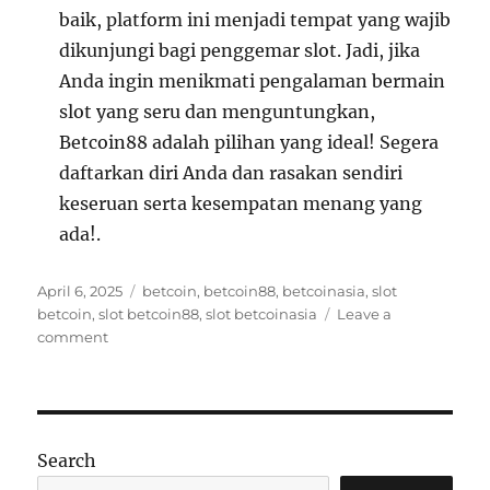
baik, platform ini menjadi tempat yang wajib
dikunjungi bagi penggemar slot. Jadi, jika
Anda ingin menikmati pengalaman bermain
slot yang seru dan menguntungkan,
Betcoin88 adalah pilihan yang ideal! Segera
daftarkan diri Anda dan rasakan sendiri
keseruan serta kesempatan menang yang
ada!.
Posted
Tags
April 6, 2025
betcoin
,
betcoin88
,
betcoinasia
,
slot
on
betcoin
,
slot betcoin88
,
slot betcoinasia
Leave a
on
comment
Betcoin88:
Tempatnya
Slot
Gacor
dengan
Search
Peluang