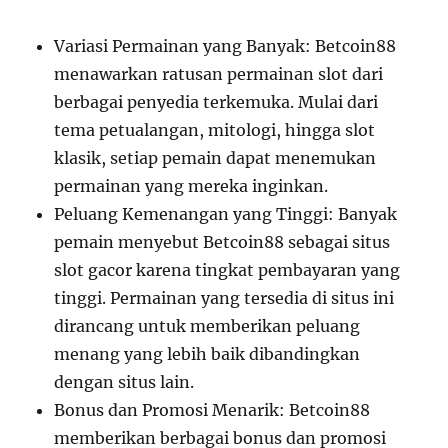
Variasi Permainan yang Banyak: Betcoin88
menawarkan ratusan permainan slot dari
berbagai penyedia terkemuka. Mulai dari
tema petualangan, mitologi, hingga slot
klasik, setiap pemain dapat menemukan
permainan yang mereka inginkan.
Peluang Kemenangan yang Tinggi: Banyak
pemain menyebut Betcoin88 sebagai situs
slot gacor karena tingkat pembayaran yang
tinggi. Permainan yang tersedia di situs ini
dirancang untuk memberikan peluang
menang yang lebih baik dibandingkan
dengan situs lain.
Bonus dan Promosi Menarik: Betcoin88
memberikan berbagai bonus dan promosi