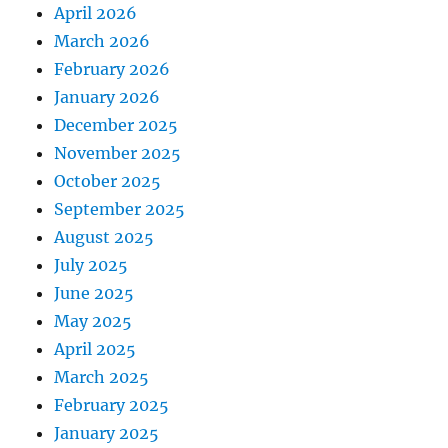
April 2026
March 2026
February 2026
January 2026
December 2025
November 2025
October 2025
September 2025
August 2025
July 2025
June 2025
May 2025
April 2025
March 2025
February 2025
January 2025