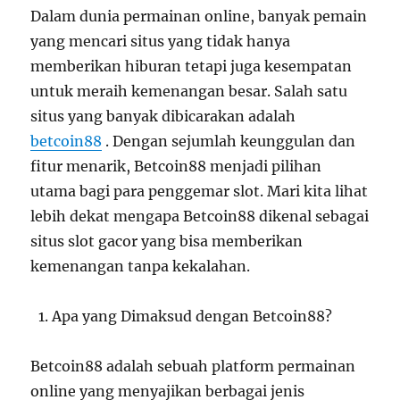
Dalam dunia permainan online, banyak pemain
yang mencari situs yang tidak hanya
memberikan hiburan tetapi juga kesempatan
untuk meraih kemenangan besar. Salah satu
situs yang banyak dibicarakan adalah
betcoin88
. Dengan sejumlah keunggulan dan
fitur menarik, Betcoin88 menjadi pilihan
utama bagi para penggemar slot. Mari kita lihat
lebih dekat mengapa Betcoin88 dikenal sebagai
situs slot gacor yang bisa memberikan
kemenangan tanpa kekalahan.
Apa yang Dimaksud dengan Betcoin88?
Betcoin88 adalah sebuah platform permainan
online yang menyajikan berbagai jenis