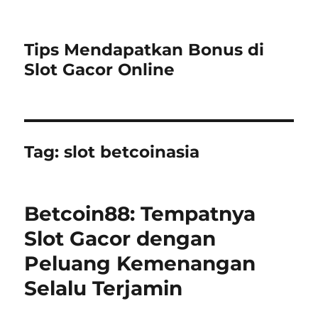
Tips Mendapatkan Bonus di
Slot Gacor Online
Tag:
slot betcoinasia
Betcoin88: Tempatnya
Slot Gacor dengan
Peluang Kemenangan
Selalu Terjamin