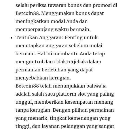
selalu periksa tawaran bonus dan promosi di
Betcoin88. Menggunakan bonus dapat
meningkatkan modal Anda dan
memperpanjang waktu bermain.
Tentukan Anggaran: Penting untuk
menetapkan anggaran sebelum mulai
bermain. Hal ini membantu Anda tetap
mengontrol dan tidak terjebak dalam
permainan berlebihan yang dapat
menyebabkan kerugian.
Betcoin88 telah menunjukkan bahwa ia
adalah salah satu platform slot yang paling
unggul, memberikan kesempatan menang
tanpa kerugian. Dengan pilihan permainan
yang menarik, tingkat kemenangan yang
tinggi, dan layanan pelanggan yang sangat