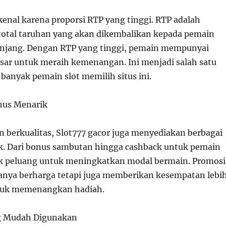
kenal karena proporsi RTP yang tinggi. RTP adalah
 total taruhan yang akan dikembalikan kepada pemain
anjang. Dengan RTP yang tinggi, pemain mempunyai
esar untuk meraih kemenangan. Ini menjadi salah satu
banyak pemain slot memilih situs ini.
nus Menarik
n berkualitas, Slot777 gacor juga menyediakan berbagai
. Dari bonus sambutan hingga cashback untuk pemain
ak peluang untuk meningkatkan modal bermain. Promosi
hanya berharga tetapi juga memberikan kesempatan lebi
tuk memenangkan hadiah.
g Mudah Digunakan