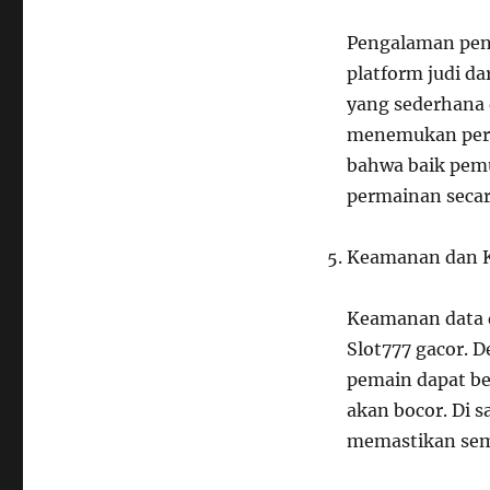
Pengalaman pen
platform judi d
yang sederhana 
menemukan perm
bahwa baik pem
permainan secara
Keamanan dan 
Keamanan data d
Slot777 gacor. 
pemain dapat be
akan bocor. Di s
memastikan semu