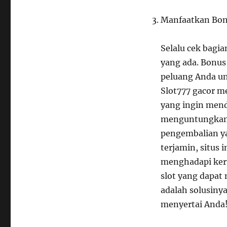
Manfaatkan Bon
Selalu cek bagi
yang ada. Bonu
peluang Anda u
Slot777 gacor m
yang ingin men
menguntungkan. 
pengembalian ya
terjamin, situs
menghadapi keru
slot yang dapat
adalah solusiny
menyertai Anda!