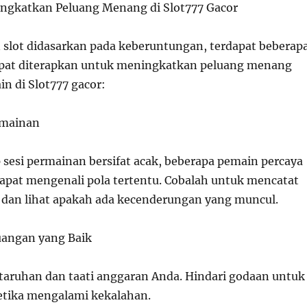
ngkatkan Peluang Menang di Slot777 Gacor
slot didasarkan pada keberuntungan, terdapat beberap
apat diterapkan untuk meningkatkan peluang menang
n di Slot777 gacor:
rmainan
 sesi permainan bersifat acak, beberapa pemain percaya
pat mengenali pola tertentu. Cobalah untuk mencatat
 dan lihat apakah ada kecenderungan yang muncul.
uangan yang Baik
taruhan dan taati anggaran Anda. Hindari godaan untuk
etika mengalami kekalahan.