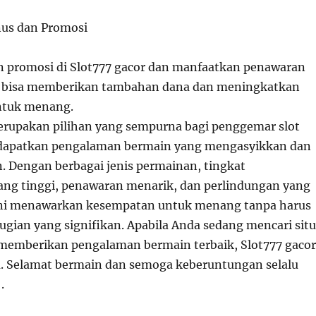
us dan Promosi
an promosi di Slot777 gacor dan manfaatkan penawaran
s bisa memberikan tambahan dana dan meningkatkan
ntuk menang.
erupakan pilihan yang sempurna bagi penggemar slot
dapatkan pengalaman bermain yang mengasyikkan dan
Dengan berbagai jenis permainan, tingkat
ng tinggi, penawaran menarik, dan perlindungan yang
 ini menawarkan kesempatan untuk menang tanpa harus
gian yang signifikan. Apabila Anda sedang mencari situ
 memberikan pengalaman bermain terbaik, Slot777 gacor
a. Selamat bermain dan semoga keberuntungan selalu
.