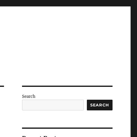
Search
SEARCH