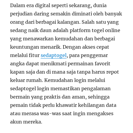
Dalam era digital seperti sekarang, dunia
perjudian daring semakin diminati oleh banyak
orang dari berbagai kalangan. Salah satu yang
sedang naik daun adalah platform togel online
yang menawarkan kemudahan dan berbagai
keuntungan menarik. Dengan akses cepat
melalui fitur
sedaptogel
, para penggemar
angka dapat menikmati permainan favorit
kapan saja dan di mana saja tanpa harus repot
keluar rumah. Kemudahan login melalui
sedaptogel login memastikan pengalaman
bermain yang praktis dan aman, sehingga
pemain tidak perlu khawatir kehilangan data
atau merasa was-was saat ingin mengakses
akun mereka.