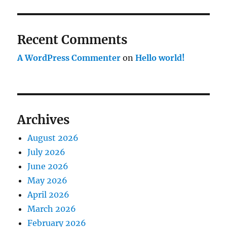
Recent Comments
A WordPress Commenter
on
Hello world!
Archives
August 2026
July 2026
June 2026
May 2026
April 2026
March 2026
February 2026