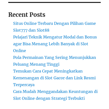
Recent Posts
Situs Online Terbaru Dengan Pilihan Game
Slot777 dan Slot88
Pelajari Teknik Mengatur Modal dan Bonus
agar Bisa Menang Lebih Banyak di Slot
Online
Pola Permainan Yang Sering Menunjukkan
Peluang Menang Tinggi
Temukan Cara Cepat Meningkatkan
Kemenangan di Slot Gacor dan Link Resmi
Terpercaya
Cara Mudah Menggandakan Keuntungan di
Slot Online dengan Strategi Terbukti