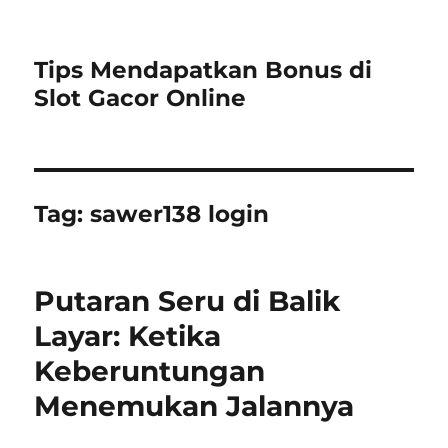
Tips Mendapatkan Bonus di
Slot Gacor Online
Tag:
sawer138 login
Putaran Seru di Balik
Layar: Ketika
Keberuntungan
Menemukan Jalannya