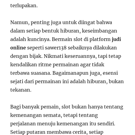
terlupakan.
Namun, penting juga untuk diingat bahwa
dalam setiap bentuk hiburan, keseimbangan
adalah kuncinya. Bermain slot di platform
judi
online
seperti sawer138 sebaiknya dilakukan
dengan bijak. Nikmati keseruannya, tapi tetap
kendalikan ritme permainan agar tidak
terbawa suasana. Bagaimanapun juga, esensi
sejati dari permainan ini adalah hiburan, bukan
tekanan.
Bagi banyak pemain, slot bukan hanya tentang
kemenangan semata, tetapi tentang
perjalanan menuju kemenangan itu sendiri.
Setiap putaran membawa cerita, setiap