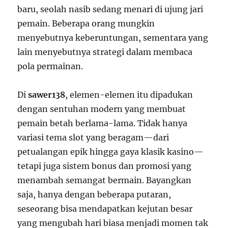
baru, seolah nasib sedang menari di ujung jari
pemain. Beberapa orang mungkin
menyebutnya keberuntungan, sementara yang
lain menyebutnya strategi dalam membaca
pola permainan.
Di
sawer138
, elemen-elemen itu dipadukan
dengan sentuhan modern yang membuat
pemain betah berlama-lama. Tidak hanya
variasi tema slot yang beragam—dari
petualangan epik hingga gaya klasik kasino—
tetapi juga sistem bonus dan promosi yang
menambah semangat bermain. Bayangkan
saja, hanya dengan beberapa putaran,
seseorang bisa mendapatkan kejutan besar
yang mengubah hari biasa menjadi momen tak