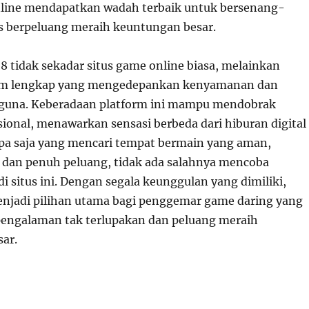
nline mendapatkan wadah terbaik untuk bersenang-
s berpeluang meraih keuntungan besar.
8 tidak sekadar situs game online biasa, melainkan
em lengkap yang mengedepankan kenyamanan dan
una. Keberadaan platform ini mampu mendobrak
ional, menawarkan sensasi berbeda dari hiburan digital
iapa saja yang mencari tempat bermain yang aman,
dan penuh peluang, tidak ada salahnya mencoba
 situs ini. Dengan segala keunggulan yang dimiliki,
enjadi pilihan utama bagi penggemar game daring yang
engalaman tak terlupakan dan peluang meraih
ar.