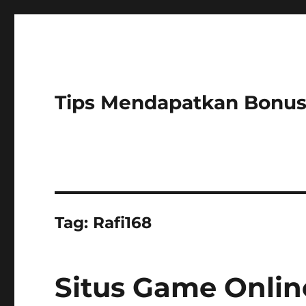
Tips Mendapatkan Bonus 
Tag:
Rafi168
Situs Game Onlin