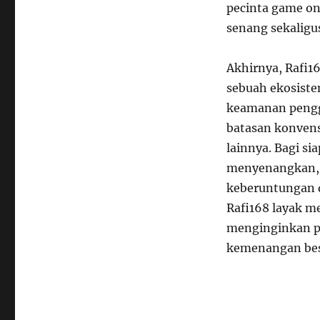
pecinta game o
senang sekaligu
Akhirnya, Rafi16
sebuah ekosist
keamanan pengg
batasan konvens
lainnya. Bagi s
menyenangkan, 
keberuntungan di
Rafi168 layak m
menginginkan p
kemenangan bes