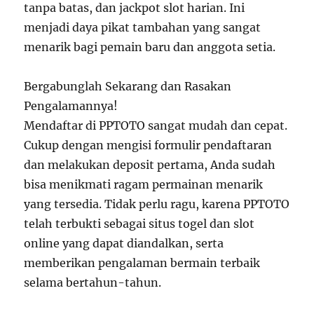
tanpa batas, dan jackpot slot harian. Ini
menjadi daya pikat tambahan yang sangat
menarik bagi pemain baru dan anggota setia.
Bergabunglah Sekarang dan Rasakan
Pengalamannya!
Mendaftar di PPTOTO sangat mudah dan cepat.
Cukup dengan mengisi formulir pendaftaran
dan melakukan deposit pertama, Anda sudah
bisa menikmati ragam permainan menarik
yang tersedia. Tidak perlu ragu, karena PPTOTO
telah terbukti sebagai situs togel dan slot
online yang dapat diandalkan, serta
memberikan pengalaman bermain terbaik
selama bertahun-tahun.