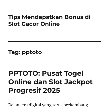
Tips Mendapatkan Bonus di
Slot Gacor Online
Tag:
pptoto
PPTOTO: Pusat Togel
Online dan Slot Jackpot
Progresif 2025
Dalam era digital yang terus berkembang