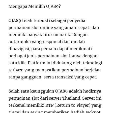
Mengapa Memilih OJA89?
OJA89 telah terbukti sebagai penyedia
permainan slot online yang aman, cepat, dan
memiliki banyak fitur menarik. Dengan
antarmuka yang responsif dan mudah
dinavigasi, para pemain dapat menikmati
berbagai jenis permainan slot hanya dengan
satu klik. Platform ini didukung oleh teknologi
terbaru yang memastikan permainan berjalan
tanpa gangguan, serta transaksi yang cepat.
Salah satu keunggulan OJA89 adalah hadirnya
permainan slot dari server Thailand. Server ini
terkenal memiliki RTP (Return to Player) yang
tinggi dan sering memberikan hadiah Jackpot