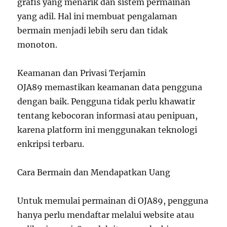
grafis yang menarik dan sistem permainan
yang adil. Hal ini membuat pengalaman
bermain menjadi lebih seru dan tidak
monoton.
Keamanan dan Privasi Terjamin
OJA89 memastikan keamanan data pengguna
dengan baik. Pengguna tidak perlu khawatir
tentang kebocoran informasi atau penipuan,
karena platform ini menggunakan teknologi
enkripsi terbaru.
Cara Bermain dan Mendapatkan Uang
Untuk memulai permainan di OJA89, pengguna
hanya perlu mendaftar melalui website atau