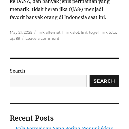
ke DANA, dan banyak jenis permainan yang
menarik, tidak heran jika OJA89 menjadi
favorit banyak orang di Indonesia saat ini.
Posted
Tags
May 21, 2025
link alternatif
,
link slot
,
link togel
,
link toto
,
on
on
oja89
Leave a comment
Slot
Online
Gratis
Bayar
DANA
Search
–
OJA89
SEARCH
Dicari
Semua
Orang!
Recent Posts
Pola Permainan Yang Sering Menunjukkan