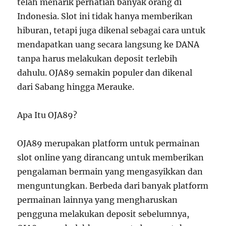
telah menarik perhatian banyak orang di
Indonesia. Slot ini tidak hanya memberikan
hiburan, tetapi juga dikenal sebagai cara untuk
mendapatkan uang secara langsung ke DANA
tanpa harus melakukan deposit terlebih
dahulu. OJA89 semakin populer dan dikenal
dari Sabang hingga Merauke.
Apa Itu OJA89?
OJA89 merupakan platform untuk permainan
slot online yang dirancang untuk memberikan
pengalaman bermain yang mengasyikkan dan
menguntungkan. Berbeda dari banyak platform
permainan lainnya yang mengharuskan
pengguna melakukan deposit sebelumnya,