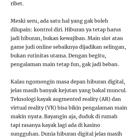
ribet.
Meski seru, ada satu hal yang gak boleh
dilupain: kontrol diri. Hiburan ya tetap harus
jadi hiburan, bukan kewajiban. Main slot atau
game judi online sebaiknya dijadikan selingan,
bukan rutinitas utama. Dengan begitu,
pengalaman main tetap fun, gak jadi beban.
Kalau ngomongin masa depan hiburan digital,
jelas masih banyak kejutan yang bakal muncul.
Teknologi kayak augmented reality (AR) dan
virtual reality (VR) bisa bikin pengalaman main
makin nyata. Bayangin aja, duduk di rumah
tapi rasanya kayak lagi ada di kasino
sungguhan. Dunia hiburan digital jelas masih