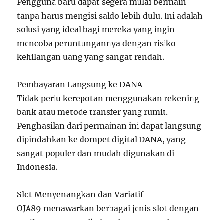
Pengguna baru dapat segera mulai bermain
tanpa harus mengisi saldo lebih dulu. Ini adalah
solusi yang ideal bagi mereka yang ingin
mencoba peruntungannya dengan risiko
kehilangan uang yang sangat rendah.
Pembayaran Langsung ke DANA
Tidak perlu kerepotan menggunakan rekening
bank atau metode transfer yang rumit.
Penghasilan dari permainan ini dapat langsung
dipindahkan ke dompet digital DANA, yang
sangat populer dan mudah digunakan di
Indonesia.
Slot Menyenangkan dan Variatif
OJA89 menawarkan berbagai jenis slot dengan