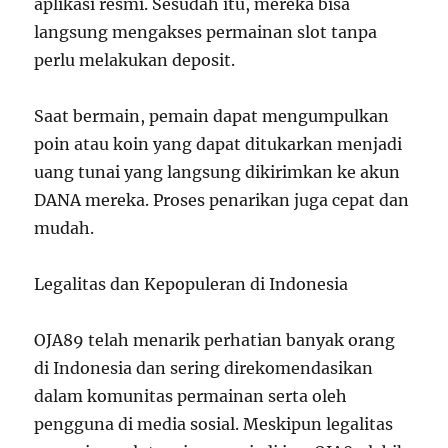
aplikasi resmi. Sesudah itu, mereka bisa
langsung mengakses permainan slot tanpa
perlu melakukan deposit.
Saat bermain, pemain dapat mengumpulkan
poin atau koin yang dapat ditukarkan menjadi
uang tunai yang langsung dikirimkan ke akun
DANA mereka. Proses penarikan juga cepat dan
mudah.
Legalitas dan Kepopuleran di Indonesia
OJA89 telah menarik perhatian banyak orang
di Indonesia dan sering direkomendasikan
dalam komunitas permainan serta oleh
pengguna di media sosial. Meskipun legalitas