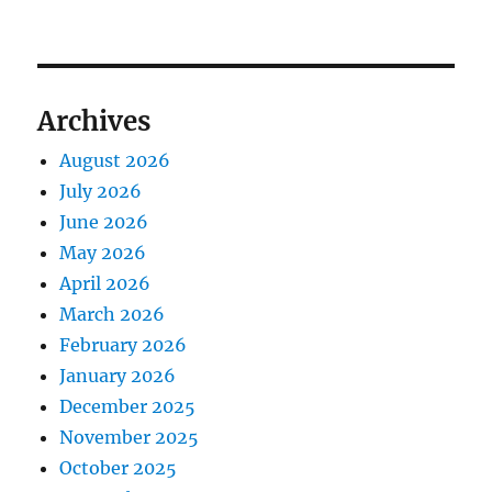
Archives
August 2026
July 2026
June 2026
May 2026
April 2026
March 2026
February 2026
January 2026
December 2025
November 2025
October 2025