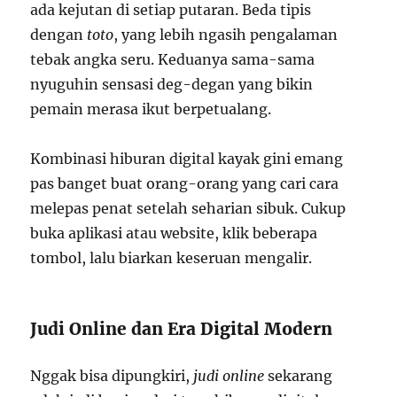
ada kejutan di setiap putaran. Beda tipis
dengan
toto
, yang lebih ngasih pengalaman
tebak angka seru. Keduanya sama-sama
nyuguhin sensasi deg-degan yang bikin
pemain merasa ikut berpetualang.
Kombinasi hiburan digital kayak gini emang
pas banget buat orang-orang yang cari cara
melepas penat setelah seharian sibuk. Cukup
buka aplikasi atau website, klik beberapa
tombol, lalu biarkan keseruan mengalir.
Judi Online dan Era Digital Modern
Nggak bisa dipungkiri,
judi online
sekarang