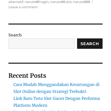
on
alternatif
,
naruto88 login
,
naruto88 slot
,
naruto888
on
Leave a comment
Dunia
Hiburan
Digital
yang
Bikin
Search
Betah
Online
SEARCH
Recent Posts
Cara Mudah Menggandakan Keuntungan di
Slot Online dengan Strategi Terbukti
Link Baru Toto Slot Gacor Dengan Performa
Platform Modern