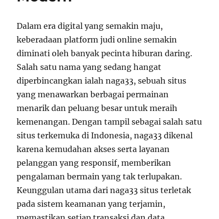
Dalam era digital yang semakin maju,
keberadaan platform judi online semakin
diminati oleh banyak pecinta hiburan daring.
Salah satu nama yang sedang hangat
diperbincangkan ialah naga33, sebuah situs
yang menawarkan berbagai permainan
menarik dan peluang besar untuk meraih
kemenangan. Dengan tampil sebagai salah satu
situs terkemuka di Indonesia, naga33 dikenal
karena kemudahan akses serta layanan
pelanggan yang responsif, memberikan
pengalaman bermain yang tak terlupakan.
Keunggulan utama dari naga33 situs terletak
pada sistem keamanan yang terjamin,
memastikan setiap transaksi dan data