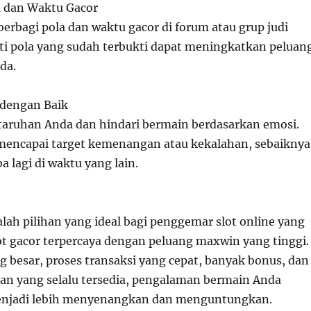
 dan Waktu Gacor
erbagi pola dan waktu gacor di forum atau grup judi
ti pola yang sudah terbukti dapat meningkatkan peluan
da.
 dengan Baik
taruhan Anda dan hindari bermain berdasarkan emosi.
 mencapai target kemenangan atau kekalahan, sebaiknya
a lagi di waktu yang lain.
ah pilihan yang ideal bagi penggemar slot online yang
lot gacor terpercaya dengan peluang maxwin yang tinggi.
 besar, proses transaksi yang cepat, banyak bonus, dan
an yang selalu tersedia, pengalaman bermain Anda
enjadi lebih menyenangkan dan menguntungkan.