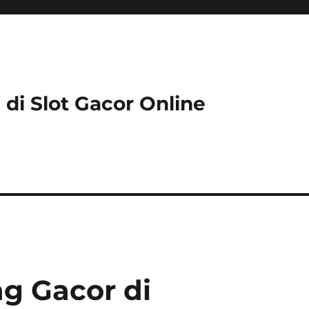
di Slot Gacor Online
ng Gacor di