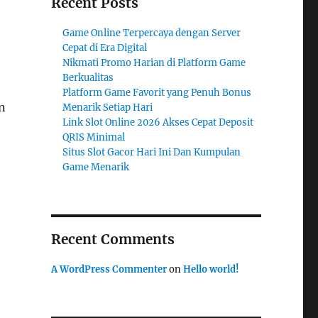
Recent Posts
Game Online Terpercaya dengan Server
Cepat di Era Digital
Nikmati Promo Harian di Platform Game
Berkualitas
Platform Game Favorit yang Penuh Bonus
n
Menarik Setiap Hari
Link Slot Online 2026 Akses Cepat Deposit
QRIS Minimal
Situs Slot Gacor Hari Ini Dan Kumpulan
Game Menarik
Recent Comments
A WordPress Commenter
on
Hello world!