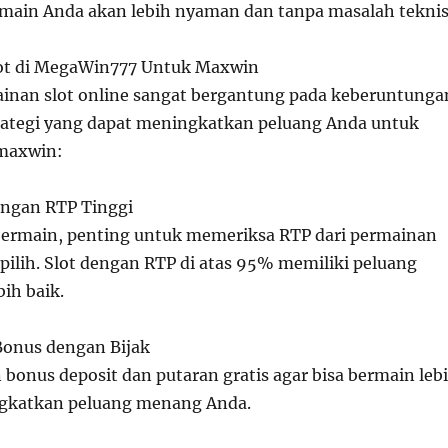
ain Anda akan lebih nyaman dan tanpa masalah teknis
lot di MegaWin777 Untuk Maxwin
nan slot online sangat bergantung pada keberuntunga
rategi yang dapat meningkatkan peluang Anda untuk
 maxwin:
engan RTP Tinggi
ermain, penting untuk memeriksa RTP dari permainan
pilih. Slot dengan RTP di atas 95% memiliki peluang
ih baik.
onus dengan Bijak
 bonus deposit dan putaran gratis agar bisa bermain leb
gkatkan peluang menang Anda.