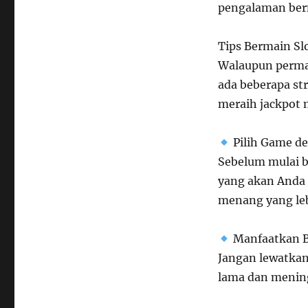
pengalaman berm
Tips Bermain S
Walaupun permai
ada beberapa st
meraih jackpot
Pilih Game d
Sebelum mulai b
yang akan Anda 
menang yang leb
Manfaatkan B
Jangan lewatkan
lama dan menin