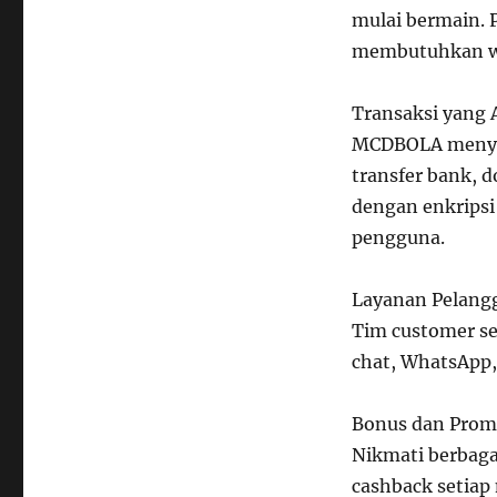
mulai bermain. P
membutuhkan w
Transaksi yang
MCDBOLA menyed
transfer bank, d
dengan enkrips
pengguna.
Layanan Pelang
Tim customer se
chat, WhatsApp, 
Bonus dan Prom
Nikmati berbaga
cashback setiap