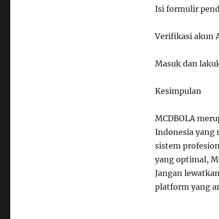
Isi formulir pen
Verifikasi akun 
Masuk dan lakuk
Kesimpulan
MCDBOLA merupak
Indonesia yang 
sistem profesio
yang optimal, 
Jangan lewatka
platform yang a