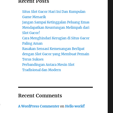
Recent Posts
Situs Slot Gacor Hari Ini Dan Kumpulan
Game Menarik
Jangan Sampai Ketinggalan Peluang Emas
Mendapatkan Keuntungan Melimpah dari
Slot Gacor!
Cara Menghindari Kerugian di Situs Gacor
Paling Aman
Rasakan Sensasi Kemenangan Berlipat
dengan Slot Gacor yang Membuat Pemain
Terus Sukses
Perbandingan Antara Mesin Slot
Tradisional dan Modern
Recent Comments
n
A WordPress Commenter
on
Hello world!