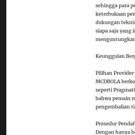
sehingga para p
keterbukaan pe
dukungan teknis
siapa saja yang
menguntungkan
Keunggulan Be
Pilihan Provider
MCDBOLA berkol
seperti Pragmati
bahwa pemain me
pengembalian ti
Prosedur Penda
Dengan hanya b