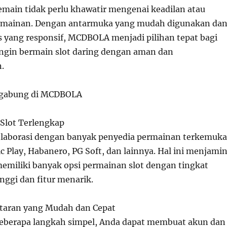
emain tidak perlu khawatir mengenai keadilan atau
rmainan. Dengan antarmuka yang mudah digunakan da
 yang responsif, MCDBOLA menjadi pilihan tepat bagi
 ingin bermain slot daring dengan aman dan
.
rgabung di MCDBOLA
 Slot Terlengkap
aborasi dengan banyak penyedia permainan terkemuka
c Play, Habanero, PG Soft, dan lainnya. Hal ini menjami
miliki banyak opsi permainan slot dengan tingkat
nggi dan fitur menarik.
ftaran yang Mudah dan Cepat
eberapa langkah simpel, Anda dapat membuat akun dan