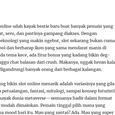
online udah kayak bestie baru buat banyak pemain yang
pat, seru, dan pastinya gampang diakses. Dengan
eknologi yang makin ngebut, slot sekarang bukan cuma
bol dan berharap ikon yang sama mendarat manis di
 ada tema kece, ada fitur bonus yang kadang bikin deg-
ggu chat balasan dari crush. Makanya, nggak heran kal
digandrungi banyak orang dari berbagai kalangan.
ang bikin slot online menarik adalah variasinya yang gila
a petualangan, fantasi, mitologi, sampai konsep futuristi
 kayak dunia metaverse—semuanya hadir dalam format
 mudah dimainkan. Pemain tinggal pilih mana yang
ma mood hari itu. Mau yang santai? Ada. Mau yang super