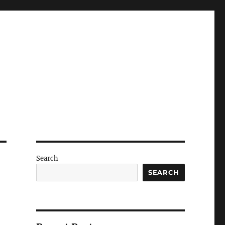
Search
SEARCH