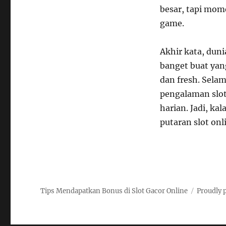
besar, tapi mom
game.
Akhir kata, duni
banget buat yan
dan fresh. Sela
pengalaman slot b
harian. Jadi, ka
putaran slot onli
Tips Mendapatkan Bonus di Slot Gacor Online
Proudly 