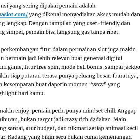
ensi yang sering dipakai pemain adalah
yaslot.com/
yang dikenal menyediakan akses mudah da
ng lengkap. Dengan tampilan yang user-friendly dan
ng simpel, pemain bisa langsung gas tanpa ribet.
 perkembangan fitur dalam permainan slot juga makin
 bermain jadi lebih relevan buat generasi digital
ni game, fitur free spin, mode beli bonus, sampai jackpo
ikin tiap putaran terasa punya peluang besar. Ibaratnya,
lah kesempatan buat dapetin momen “wow” yang
ghlight hari kamu.
 makin enjoy, pemain perlu punya mindset chill. Anggap
 hiburan, bukan target jadi crazy rich dadakan. Main
g santai, atur budget, dan nikmati setiap animasi kecil
ayar. Kadang yang bikin seru bukan cuma kemenangan