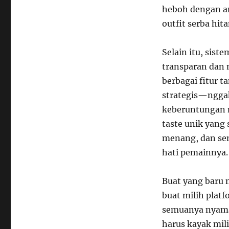
heboh dengan an
outfit serba hit
Selain itu, sist
transparan dan m
berbagai fitur 
strategis—nggak
keberuntungan m
taste unik yang
menang, dan sens
hati pemainnya.
Buat yang baru m
buat milih platf
semuanya nyama
harus kayak mili