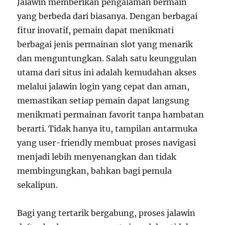
Jalawin memberikan pengalaman bermain
yang berbeda dari biasanya. Dengan berbagai
fitur inovatif, pemain dapat menikmati
berbagai jenis permainan slot yang menarik
dan menguntungkan. Salah satu keunggulan
utama dari situs ini adalah kemudahan akses
melalui jalawin login yang cepat dan aman,
memastikan setiap pemain dapat langsung
menikmati permainan favorit tanpa hambatan
berarti. Tidak hanya itu, tampilan antarmuka
yang user-friendly membuat proses navigasi
menjadi lebih menyenangkan dan tidak
membingungkan, bahkan bagi pemula
sekalipun.
Bagi yang tertarik bergabung, proses jalawin