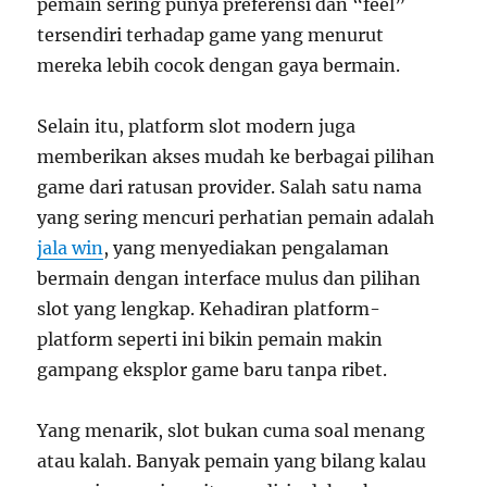
pemain sering punya preferensi dan “feel”
tersendiri terhadap game yang menurut
mereka lebih cocok dengan gaya bermain.
Selain itu, platform slot modern juga
memberikan akses mudah ke berbagai pilihan
game dari ratusan provider. Salah satu nama
yang sering mencuri perhatian pemain adalah
jala win
, yang menyediakan pengalaman
bermain dengan interface mulus dan pilihan
slot yang lengkap. Kehadiran platform-
platform seperti ini bikin pemain makin
gampang eksplor game baru tanpa ribet.
Yang menarik, slot bukan cuma soal menang
atau kalah. Banyak pemain yang bilang kalau