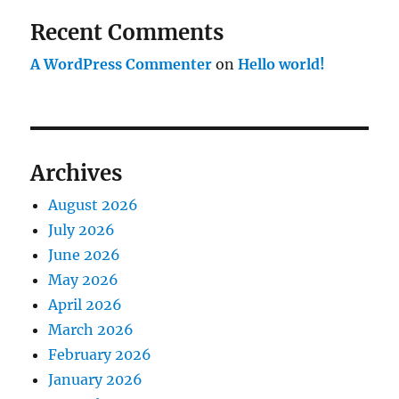
Recent Comments
A WordPress Commenter
on
Hello world!
Archives
August 2026
July 2026
June 2026
May 2026
April 2026
March 2026
February 2026
January 2026