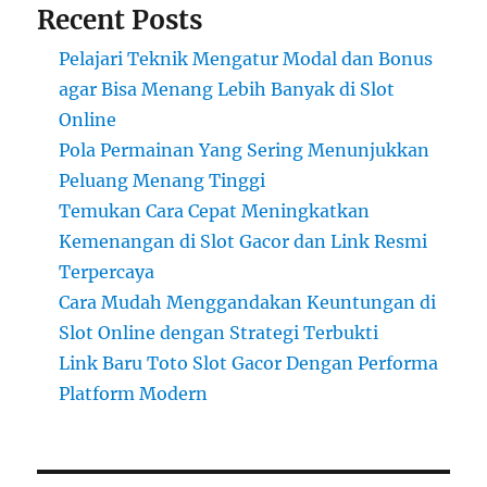
Recent Posts
Pelajari Teknik Mengatur Modal dan Bonus
agar Bisa Menang Lebih Banyak di Slot
Online
Pola Permainan Yang Sering Menunjukkan
Peluang Menang Tinggi
Temukan Cara Cepat Meningkatkan
Kemenangan di Slot Gacor dan Link Resmi
Terpercaya
Cara Mudah Menggandakan Keuntungan di
Slot Online dengan Strategi Terbukti
Link Baru Toto Slot Gacor Dengan Performa
Platform Modern