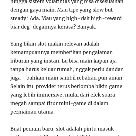
hingga sistem volatilitas yang bisa disesuaikan
dengan gaya main. Mau tipe yang slow but
steady? Ada. Mau yang high-risk high-reward
biar deg-degannya kerasa? Banyak.
Yang bikin slot makin relevan adalah
kemampuannya memberikan pengalaman
hiburan yang instan. Lu bisa main kapan aja
tanpa harus keluar rumah, nggak perlu dandan
juga—bahkan main sambil rebahan pun aman.
Selain itu, provider terus berlomba bikin game
yang lebih immersive, mulai dari efek suara
megah sampai fitur mini-game di dalam
permainan utama.
Buat pemain baru, slot adalah pintu masuk