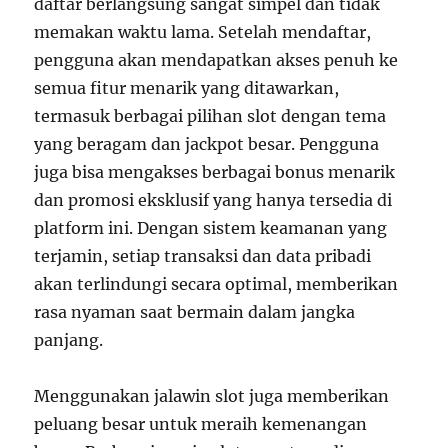
daftar berlangsung sangat simpel dan tidak
memakan waktu lama. Setelah mendaftar,
pengguna akan mendapatkan akses penuh ke
semua fitur menarik yang ditawarkan,
termasuk berbagai pilihan slot dengan tema
yang beragam dan jackpot besar. Pengguna
juga bisa mengakses berbagai bonus menarik
dan promosi eksklusif yang hanya tersedia di
platform ini. Dengan sistem keamanan yang
terjamin, setiap transaksi dan data pribadi
akan terlindungi secara optimal, memberikan
rasa nyaman saat bermain dalam jangka
panjang.
Menggunakan jalawin slot juga memberikan
peluang besar untuk meraih kemenangan