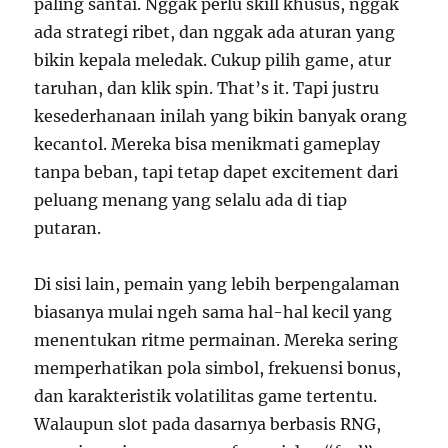
paling santai. Nggak perlu skill khusus, nggak
ada strategi ribet, dan nggak ada aturan yang
bikin kepala meledak. Cukup pilih game, atur
taruhan, dan klik spin. That’s it. Tapi justru
kesederhanaan inilah yang bikin banyak orang
kecantol. Mereka bisa menikmati gameplay
tanpa beban, tapi tetap dapet excitement dari
peluang menang yang selalu ada di tiap
putaran.
Di sisi lain, pemain yang lebih berpengalaman
biasanya mulai ngeh sama hal-hal kecil yang
menentukan ritme permainan. Mereka sering
memperhatikan pola simbol, frekuensi bonus,
dan karakteristik volatilitas game tertentu.
Walaupun slot pada dasarnya berbasis RNG,