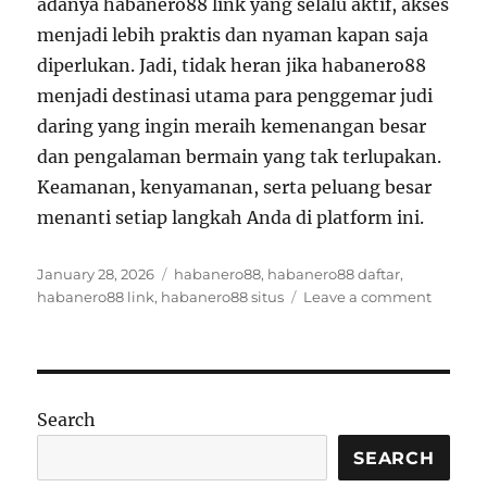
adanya habanero88 link yang selalu aktif, akses
menjadi lebih praktis dan nyaman kapan saja
diperlukan. Jadi, tidak heran jika habanero88
menjadi destinasi utama para penggemar judi
daring yang ingin meraih kemenangan besar
dan pengalaman bermain yang tak terlupakan.
Keamanan, kenyamanan, serta peluang besar
menanti setiap langkah Anda di platform ini.
Posted
Tags
January 28, 2026
habanero88
,
habanero88 daftar
,
on
on
habanero88 link
,
habanero88 situs
Leave a comment
Penga
Seru
Main
di
Situs
Search
Slot
Gacor
SEARCH