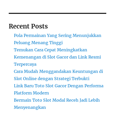
Recent Posts
Pola Permainan Yang Sering Menunjukkan
Peluang Menang Tinggi
Temukan Cara Cepat Meningkatkan
Kemenangan di Slot Gacor dan Link Resmi
Terpercaya
Cara Mudah Menggandakan Keuntungan di
Slot Online dengan Strategi Terbukti
Link Baru Toto Slot Gacor Dengan Performa
Platform Modern
Bermain Toto Slot Modal Receh Jadi Lebih
Menyenangkan