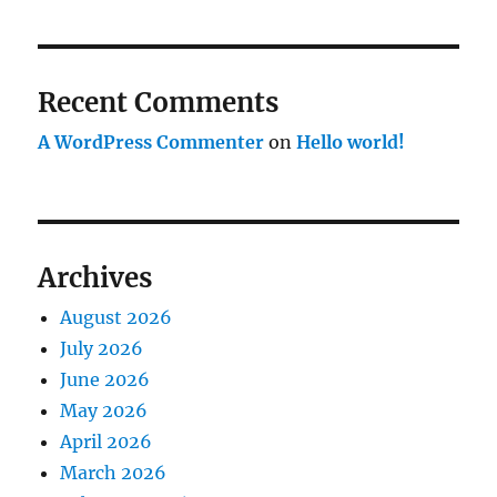
Recent Comments
A WordPress Commenter
on
Hello world!
Archives
August 2026
July 2026
June 2026
May 2026
April 2026
March 2026