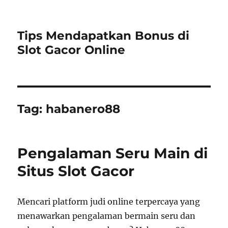
Tips Mendapatkan Bonus di
Slot Gacor Online
Tag:
habanero88
Pengalaman Seru Main di
Situs Slot Gacor
Mencari platform judi online terpercaya yang
menawarkan pengalaman bermain seru dan