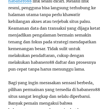
habanero88
link selalu dicari. Melalui link
resmi, pengguna bisa langsung terhubung ke
halaman utama tanpa perlu khawatir
kehilangan akses atau terjebak situs palsu.
Keamanan data dan transaksi yang dijaga ketat
menjadikan pengalaman bermain semakin
tenang dan fokus pada strategi mendapatkan
kemenangan besar. Tidak sulit untuk
melakukan pendaftaran, cukup dengan
melakukan habanero88 daftar dan prosesnya
pun cepat tanpa harus menunggu lama.
Bagi yang ingin merasakan sensasi berbeda,
pilihan permainan yang tersedia di habanero88
situs sangat lengkap dan selalu diperbarui.
Banyak pemain mengakui bahwa