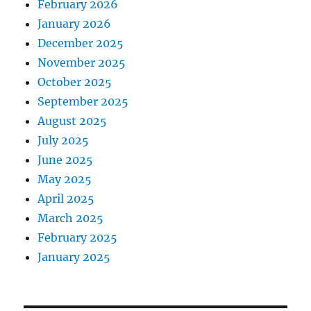
February 2026
January 2026
December 2025
November 2025
October 2025
September 2025
August 2025
July 2025
June 2025
May 2025
April 2025
March 2025
February 2025
January 2025