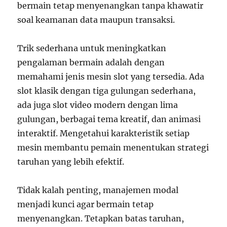
bermain tetap menyenangkan tanpa khawatir
soal keamanan data maupun transaksi.
Trik sederhana untuk meningkatkan
pengalaman bermain adalah dengan
memahami jenis mesin slot yang tersedia. Ada
slot klasik dengan tiga gulungan sederhana,
ada juga slot video modern dengan lima
gulungan, berbagai tema kreatif, dan animasi
interaktif. Mengetahui karakteristik setiap
mesin membantu pemain menentukan strategi
taruhan yang lebih efektif.
Tidak kalah penting, manajemen modal
menjadi kunci agar bermain tetap
menyenangkan. Tetapkan batas taruhan,