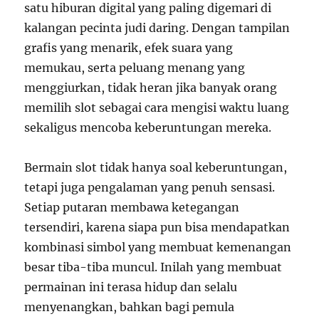
satu hiburan digital yang paling digemari di
kalangan pecinta judi daring. Dengan tampilan
grafis yang menarik, efek suara yang
memukau, serta peluang menang yang
menggiurkan, tidak heran jika banyak orang
memilih slot sebagai cara mengisi waktu luang
sekaligus mencoba keberuntungan mereka.
Bermain slot tidak hanya soal keberuntungan,
tetapi juga pengalaman yang penuh sensasi.
Setiap putaran membawa ketegangan
tersendiri, karena siapa pun bisa mendapatkan
kombinasi simbol yang membuat kemenangan
besar tiba-tiba muncul. Inilah yang membuat
permainan ini terasa hidup dan selalu
menyenangkan, bahkan bagi pemula