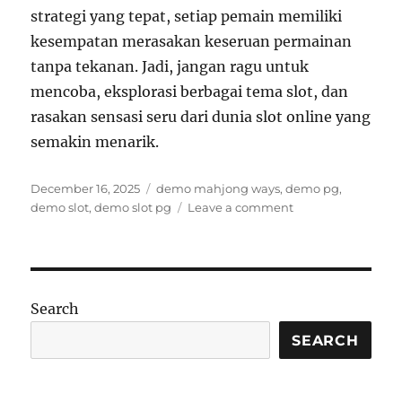
strategi yang tepat, setiap pemain memiliki
kesempatan merasakan keseruan permainan
tanpa tekanan. Jadi, jangan ragu untuk
mencoba, eksplorasi berbagai tema slot, dan
rasakan sensasi seru dari dunia slot online yang
semakin menarik.
Posted
Tags
December 16, 2025
demo mahjong ways
,
demo pg
,
on
on
demo slot
,
demo slot pg
Leave a comment
Nikmati
Sensasi
Seru
Permainan
Slot
Search
dengan
Cara
SEARCH
Praktis
dan
Menguntungkan