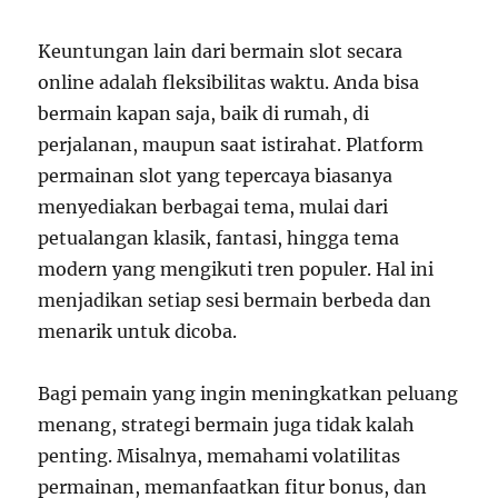
Keuntungan lain dari bermain slot secara
online adalah fleksibilitas waktu. Anda bisa
bermain kapan saja, baik di rumah, di
perjalanan, maupun saat istirahat. Platform
permainan slot yang tepercaya biasanya
menyediakan berbagai tema, mulai dari
petualangan klasik, fantasi, hingga tema
modern yang mengikuti tren populer. Hal ini
menjadikan setiap sesi bermain berbeda dan
menarik untuk dicoba.
Bagi pemain yang ingin meningkatkan peluang
menang, strategi bermain juga tidak kalah
penting. Misalnya, memahami volatilitas
permainan, memanfaatkan fitur bonus, dan