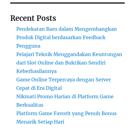
Recent Posts
Pendekatan Baru dalam Mengembangkan
Produk Digital berdasarkan Feedback
Pengguna
Pelajari Teknik Menggandakan Keuntungan
dari Slot Online dan Buktikan Sendiri
Keberhasilannya
Game Online Terpercaya dengan Server
Cepat di Era Digital
Nikmati Promo Harian di Platform Game
Berkualitas
Platform Game Favorit yang Penuh Bonus
Menarik Setiap Hari