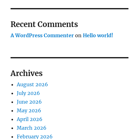
Recent Comments
A WordPress Commenter
on
Hello world!
Archives
August 2026
July 2026
June 2026
May 2026
April 2026
March 2026
February 2026