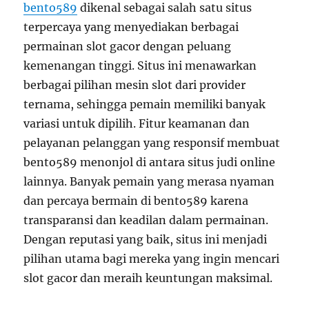
bento589
dikenal sebagai salah satu situs
terpercaya yang menyediakan berbagai
permainan slot gacor dengan peluang
kemenangan tinggi. Situs ini menawarkan
berbagai pilihan mesin slot dari provider
ternama, sehingga pemain memiliki banyak
variasi untuk dipilih. Fitur keamanan dan
pelayanan pelanggan yang responsif membuat
bento589 menonjol di antara situs judi online
lainnya. Banyak pemain yang merasa nyaman
dan percaya bermain di bento589 karena
transparansi dan keadilan dalam permainan.
Dengan reputasi yang baik, situs ini menjadi
pilihan utama bagi mereka yang ingin mencari
slot gacor dan meraih keuntungan maksimal.