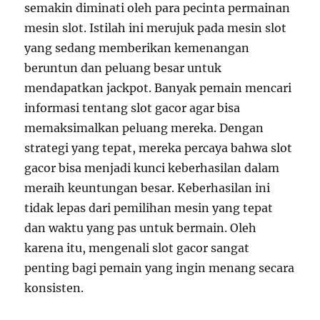
semakin diminati oleh para pecinta permainan
mesin slot. Istilah ini merujuk pada mesin slot
yang sedang memberikan kemenangan
beruntun dan peluang besar untuk
mendapatkan jackpot. Banyak pemain mencari
informasi tentang slot gacor agar bisa
memaksimalkan peluang mereka. Dengan
strategi yang tepat, mereka percaya bahwa slot
gacor bisa menjadi kunci keberhasilan dalam
meraih keuntungan besar. Keberhasilan ini
tidak lepas dari pemilihan mesin yang tepat
dan waktu yang pas untuk bermain. Oleh
karena itu, mengenali slot gacor sangat
penting bagi pemain yang ingin menang secara
konsisten.