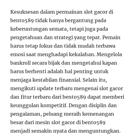
Kesuksesan dalam permainan slot gacor di
bento589 tidak hanya bergantung pada
keberuntungan semata, tetapi juga pada
pengetahuan dan strategi yang tepat. Pemain
harus tetap fokus dan tidak mudah terbawa
emosi saat menghadapi kekalahan. Mengelola
bankroll secara bijak dan mengetahui kapan
harus berhenti adalah hal penting untuk
menjaga kestabilan finansial. Selain itu,
mengikuti update terbaru mengenai slot gacor
dan fitur terbaru dari bento589 dapat memberi
keunggulan kompetitif. Dengan disiplin dan
pengalaman, peluang meraih kemenangan
besar dari mesin slot gacor di bento589
menjadi semakin nyata dan menguntungkan.