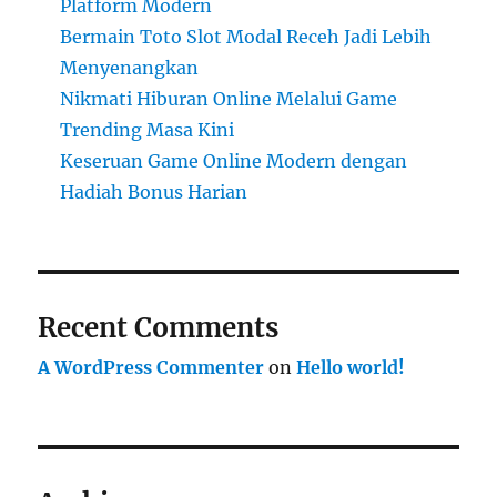
Platform Modern
Bermain Toto Slot Modal Receh Jadi Lebih
Menyenangkan
Nikmati Hiburan Online Melalui Game
Trending Masa Kini
Keseruan Game Online Modern dengan
Hadiah Bonus Harian
Recent Comments
A WordPress Commenter
on
Hello world!