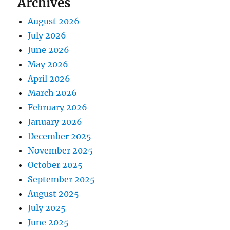
Archives
August 2026
July 2026
June 2026
May 2026
April 2026
March 2026
February 2026
January 2026
December 2025
November 2025
October 2025
September 2025
August 2025
July 2025
June 2025