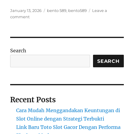
Posted
Tags
January 13, 2026
bento 589
,
bento589
Leave a
on
on
comment
Slot
Gacor
dengan
Sensasi
Main
Search
Paling
Nagih
SEARCH
Recent Posts
Cara Mudah Menggandakan Keuntungan di
Slot Online dengan Strategi Terbukti
Link Baru Toto Slot Gacor Dengan Performa