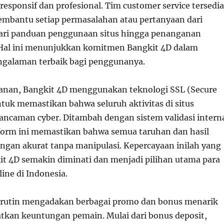
esponsif dan profesional. Tim customer service tersedia
mbantu setiap permasalahan atau pertanyaan dari
ari panduan penggunaan situs hingga penanganan
 Hal ini menunjukkan komitmen Bangkit 4D dalam
galaman terbaik bagi penggunanya.
anan, Bangkit 4D menggunakan teknologi SSL (Secure
ntuk memastikan bahwa seluruh aktivitas di situs
 ancaman cyber. Ditambah dengan sistem validasi intern
tform ini memastikan bahwa semua taruhan dan hasil
engan akurat tanpa manipulasi. Kepercayaan inilah yang
 4D semakin diminati dan menjadi pilihan utama para
ine di Indonesia.
 rutin mengadakan berbagai promo dan bonus menarik
kan keuntungan pemain. Mulai dari bonus deposit,