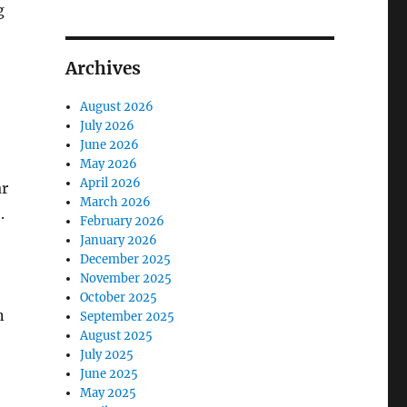
g
Archives
August 2026
July 2026
June 2026
May 2026
April 2026
ar
March 2026
.
February 2026
January 2026
December 2025
,
November 2025
October 2025
n
September 2025
August 2025
July 2025
June 2025
May 2025