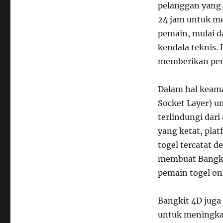
pelanggan yang r
24 jam untuk me
pemain, mulai d
kendala teknis.
memberikan pen
Dalam hal keam
Socket Layer) u
terlindungi dari
yang ketat, pla
togel tercatat d
membuat Bangkit
pemain togel onl
Bangkit 4D juga
untuk meningkat