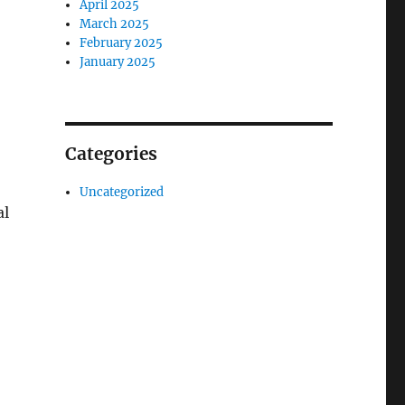
April 2025
March 2025
February 2025
January 2025
Categories
Uncategorized
al