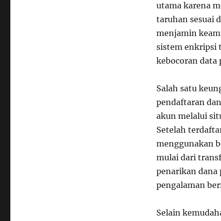
Digital
utama karena m
taruhan sesuai 
menjamin keama
sistem enkripsi 
kebocoran data 
Salah satu keun
pendaftaran dan
akun melalui sit
Setelah terdaft
menggunakan ber
mulai dari trans
penarikan dana 
pengalaman ber
Selain kemudaha