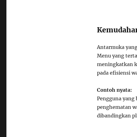
Kemudahan
Antarmuka yang
Menu yang tertat
meningkatkan k
pada efisiensi w
Contoh nyata:
Pengguna yang b
penghematan wak
dibandingkan pl