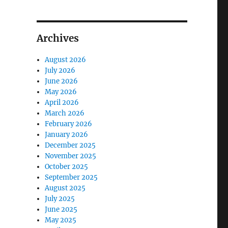
Archives
August 2026
July 2026
June 2026
May 2026
April 2026
March 2026
February 2026
January 2026
December 2025
November 2025
October 2025
September 2025
August 2025
July 2025
June 2025
May 2025