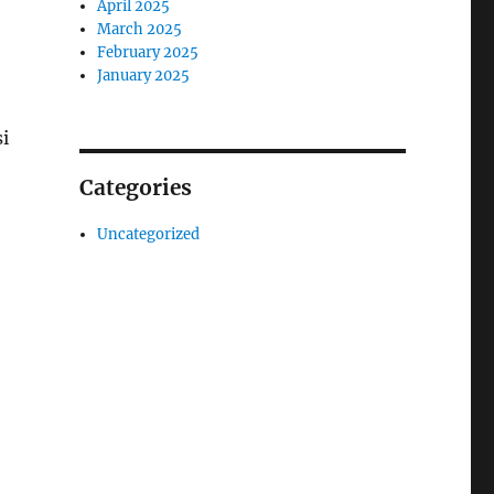
April 2025
March 2025
February 2025
January 2025
i
Categories
Uncategorized