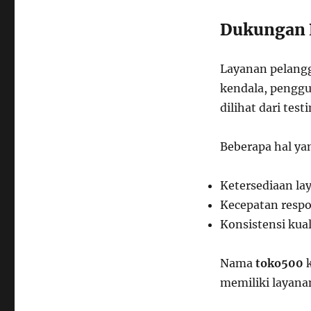
Dukungan 
Layanan pelangg
kendala, penggu
dilihat dari tes
Beberapa hal ya
Ketersediaan la
Kecepatan respo
Konsistensi kual
Nama
toko500
k
memiliki layana