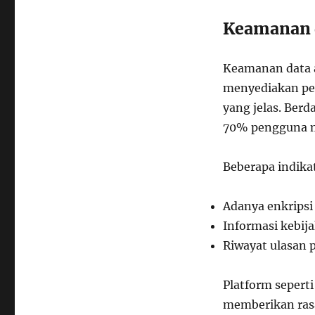
Keamanan 
Keamanan data a
menyediakan perl
yang jelas. Berd
70% pengguna me
Beberapa indika
Adanya enkripsi 
Informasi kebij
Riwayat ulasan p
Platform sepert
memberikan rasa