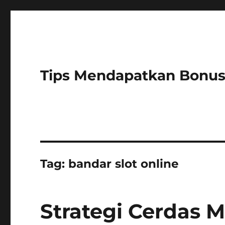
Tips Mendapatkan Bonus 
Tag:
bandar slot online
Strategi Cerdas 