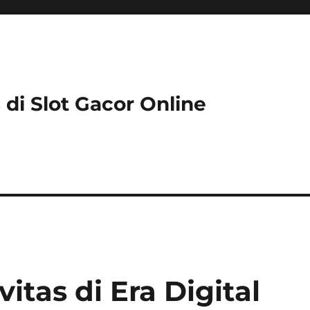
di Slot Gacor Online
itas di Era Digital