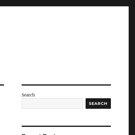
Search
SEARCH