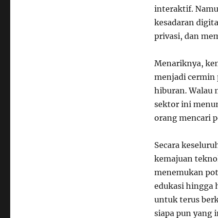
interaktif. Namu
kesadaran digi
privasi, dan mem
Menariknya, ke
menjadi cermin 
hiburan. Walau m
sektor ini men
orang mencari p
Secara keseluru
kemajuan teknol
menemukan poten
edukasi hingga h
untuk terus ber
siapa pun yang 