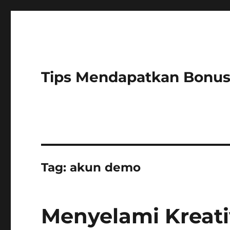
Tips Mendapatkan Bonus 
Tag:
akun demo
Menyelami Kreativ