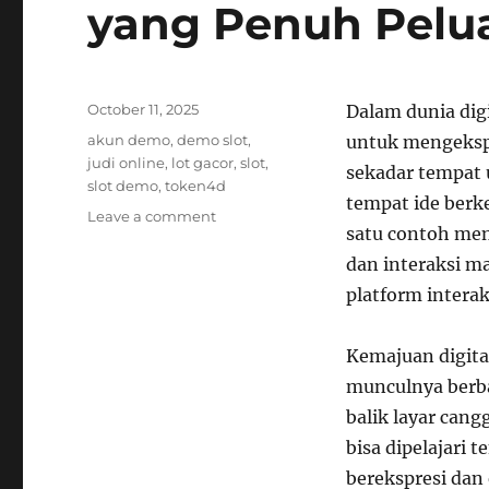
yang Penuh Pelu
Posted
October 11, 2025
Dalam dunia digi
on
Tags
akun demo
,
demo slot
,
untuk mengekspr
judi online
,
lot gacor
,
slot
,
sekadar tempat 
slot demo
,
token4d
tempat ide berk
on
Leave a comment
satu contoh men
Menyelami
Kreativitas
dan interaksi ma
di
platform interakt
Era
Digital
yang
Kemajuan digita
Penuh
munculnya berba
Peluang
balik layar can
bisa dipelajari
berekspresi dan 