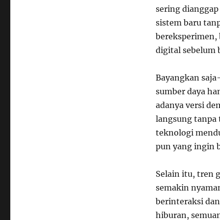
sering dianggap 
sistem baru tan
bereksperimen, 
digital sebelum
Bayangkan saja—
sumber daya han
adanya versi dem
langsung tanpa
teknologi menduk
pun yang ingin
Selain itu, tren
semakin nyaman 
berinteraksi dan
hiburan, semuan