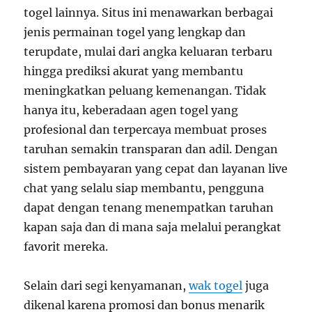
togel lainnya. Situs ini menawarkan berbagai
jenis permainan togel yang lengkap dan
terupdate, mulai dari angka keluaran terbaru
hingga prediksi akurat yang membantu
meningkatkan peluang kemenangan. Tidak
hanya itu, keberadaan agen togel yang
profesional dan terpercaya membuat proses
taruhan semakin transparan dan adil. Dengan
sistem pembayaran yang cepat dan layanan live
chat yang selalu siap membantu, pengguna
dapat dengan tenang menempatkan taruhan
kapan saja dan di mana saja melalui perangkat
favorit mereka.
Selain dari segi kenyamanan,
wak togel
juga
dikenal karena promosi dan bonus menarik