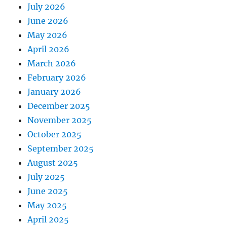
July 2026
June 2026
May 2026
April 2026
March 2026
February 2026
January 2026
December 2025
November 2025
October 2025
September 2025
August 2025
July 2025
June 2025
May 2025
April 2025