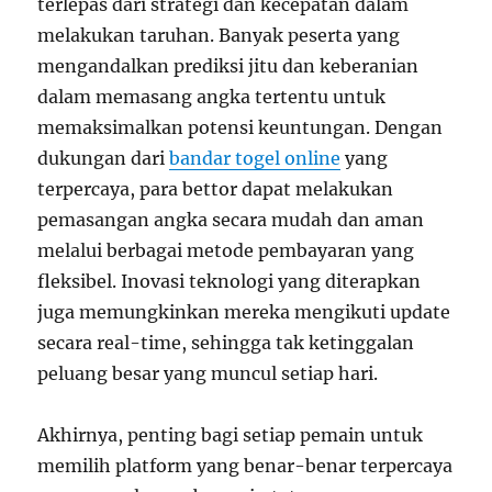
terlepas dari strategi dan kecepatan dalam
melakukan taruhan. Banyak peserta yang
mengandalkan prediksi jitu dan keberanian
dalam memasang angka tertentu untuk
memaksimalkan potensi keuntungan. Dengan
dukungan dari
bandar togel online
yang
terpercaya, para bettor dapat melakukan
pemasangan angka secara mudah dan aman
melalui berbagai metode pembayaran yang
fleksibel. Inovasi teknologi yang diterapkan
juga memungkinkan mereka mengikuti update
secara real-time, sehingga tak ketinggalan
peluang besar yang muncul setiap hari.
Akhirnya, penting bagi setiap pemain untuk
memilih platform yang benar-benar terpercaya