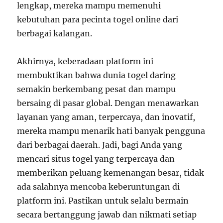
lengkap, mereka mampu memenuhi
kebutuhan para pecinta togel online dari
berbagai kalangan.
Akhirnya, keberadaan platform ini
membuktikan bahwa dunia togel daring
semakin berkembang pesat dan mampu
bersaing di pasar global. Dengan menawarkan
layanan yang aman, terpercaya, dan inovatif,
mereka mampu menarik hati banyak pengguna
dari berbagai daerah. Jadi, bagi Anda yang
mencari situs togel yang terpercaya dan
memberikan peluang kemenangan besar, tidak
ada salahnya mencoba keberuntungan di
platform ini. Pastikan untuk selalu bermain
secara bertanggung jawab dan nikmati setiap