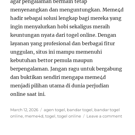
agar pengalaman bermain tetap
menyenangkan dan menguntungkan. Meme4d
hadir sebagai solusi lengkap bagi mereka yang
ingin menyalurkan hobi sekaligus meraih
keuntungan nyata dari togel online. Dengan
layanan yang profesional dan berbagai fitur
unggulan, situs ini mampu memenuhi
kebutuhan bettor pemula maupun
berpengalaman. Jangan ragu untuk bergabung
dan buktikan sendiri mengapa meme4d
menjadi pilihan utama di dunia perjudian
online saat ini.
Posted
Tags
March 12, 2026
agen togel
,
bandar togel
,
bandar togel
on
on
online
,
meme4d
,
togel
,
togel online
Leave a comment
Strate
Efektif
Berma