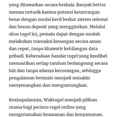
yang ditawarkan secara berkala. Banyak bettor
merasa tertarik karena potensi keuntungan
besar dengan modal kecil berkat sistem referral
dan bonus deposit yang menggiurkan. Melalui
situs togel ini, pemain dapat dengan mudah
melakukan transaksi keuangan secara aman
dan cepat, tanpa khawatir kehilangan data
pribadi. Keberadaan bandar togel yang kredibel
memastikan setiap taruhan berlangsung secara
fair dan tanpa adanya kecurangan, sehingga
pengalaman bermain menjadi semakin
menyenangkan dan menguntungkan.
Kesimpulannya, Waktogel menjadi pilihan
utama bagi pecinta togel online yang
mengutamakan keamanan dan kenyamanan.