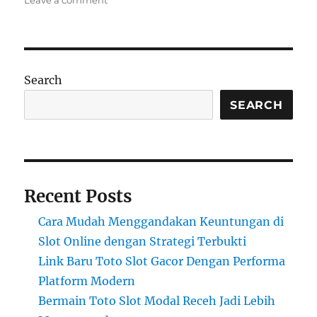
Leave a comment
Tingkatkan
Kemenangan
dengan
Sistem
Transparan
Search
Situs
Togel
SEARCH
Online
Recent Posts
Cara Mudah Menggandakan Keuntungan di
Slot Online dengan Strategi Terbukti
Link Baru Toto Slot Gacor Dengan Performa
Platform Modern
Bermain Toto Slot Modal Receh Jadi Lebih