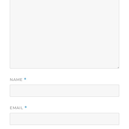
NAME
*
EMAIL
*