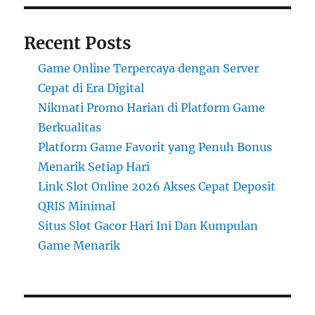
Recent Posts
Game Online Terpercaya dengan Server
Cepat di Era Digital
Nikmati Promo Harian di Platform Game
Berkualitas
Platform Game Favorit yang Penuh Bonus
Menarik Setiap Hari
Link Slot Online 2026 Akses Cepat Deposit
QRIS Minimal
Situs Slot Gacor Hari Ini Dan Kumpulan
Game Menarik