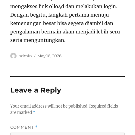
mengakses link ollo4d dan melakukan login.
Dengan begitu, langkah pertama menuju
kemenangan besar bisa segera diambil dan
pengalaman bermain akan menjadi lebih seru
serta menguntungkan.
Author
Posted
admin
May 16, 2026
on
Leave a Reply
Your email address will not be published.
Required fields
are marked
*
COMMENT
*