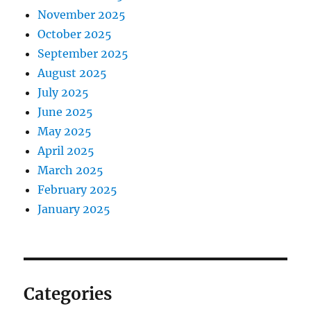
November 2025
October 2025
September 2025
August 2025
July 2025
June 2025
May 2025
April 2025
March 2025
February 2025
January 2025
Categories