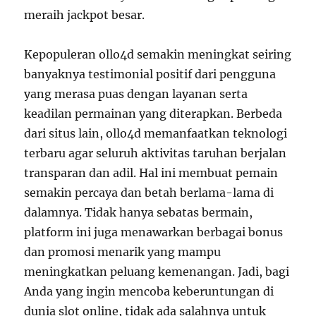
meraih jackpot besar.
Kepopuleran ollo4d semakin meningkat seiring
banyaknya testimonial positif dari pengguna
yang merasa puas dengan layanan serta
keadilan permainan yang diterapkan. Berbeda
dari situs lain, ollo4d memanfaatkan teknologi
terbaru agar seluruh aktivitas taruhan berjalan
transparan dan adil. Hal ini membuat pemain
semakin percaya dan betah berlama-lama di
dalamnya. Tidak hanya sebatas bermain,
platform ini juga menawarkan berbagai bonus
dan promosi menarik yang mampu
meningkatkan peluang kemenangan. Jadi, bagi
Anda yang ingin mencoba keberuntungan di
dunia slot online, tidak ada salahnya untuk