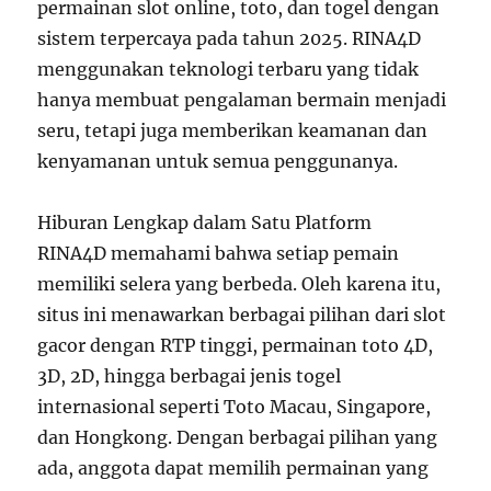
permainan slot online, toto, dan togel dengan
sistem terpercaya pada tahun 2025. RINA4D
menggunakan teknologi terbaru yang tidak
hanya membuat pengalaman bermain menjadi
seru, tetapi juga memberikan keamanan dan
kenyamanan untuk semua penggunanya.
Hiburan Lengkap dalam Satu Platform
RINA4D memahami bahwa setiap pemain
memiliki selera yang berbeda. Oleh karena itu,
situs ini menawarkan berbagai pilihan dari slot
gacor dengan RTP tinggi, permainan toto 4D,
3D, 2D, hingga berbagai jenis togel
internasional seperti Toto Macau, Singapore,
dan Hongkong. Dengan berbagai pilihan yang
ada, anggota dapat memilih permainan yang