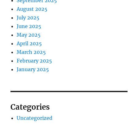
September 2025
August 2025
July 2025
June 2025
May 2025
April 2025
March 2025
February 2025
January 2025
Categories
Uncategorized