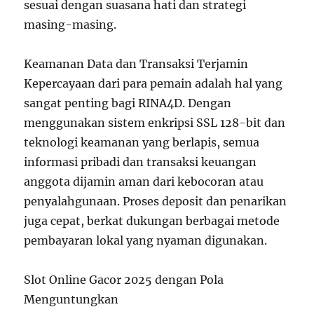
sesuai dengan suasana hati dan strategi
masing-masing.
Keamanan Data dan Transaksi Terjamin
Kepercayaan dari para pemain adalah hal yang
sangat penting bagi RINA4D. Dengan
menggunakan sistem enkripsi SSL 128-bit dan
teknologi keamanan yang berlapis, semua
informasi pribadi dan transaksi keuangan
anggota dijamin aman dari kebocoran atau
penyalahgunaan. Proses deposit dan penarikan
juga cepat, berkat dukungan berbagai metode
pembayaran lokal yang nyaman digunakan.
Slot Online Gacor 2025 dengan Pola
Menguntungkan