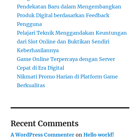
Pendekatan Baru dalam Mengembangkan
Produk Digital berdasarkan Feedback
Pengguna
Pelajari Teknik Menggandakan Keuntungan
dari Slot Online dan Buktikan Sendiri
Keberhasilannya
Game Online Terpercaya dengan Server
Cepat di Era Digital
Nikmati Promo Harian di Platform Game
Berkualitas
Recent Comments
A WordPress Commenter
on
Hello world!