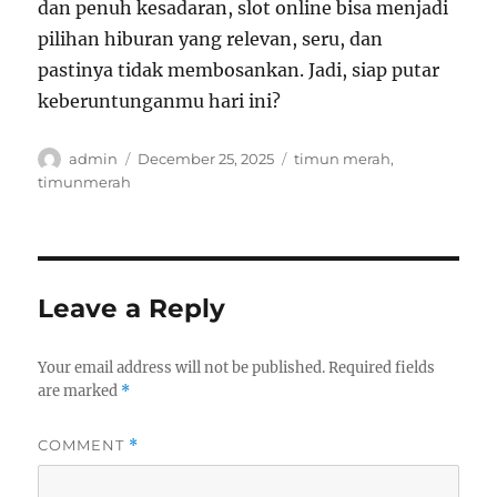
dan penuh kesadaran, slot online bisa menjadi
pilihan hiburan yang relevan, seru, dan
pastinya tidak membosankan. Jadi, siap putar
keberuntunganmu hari ini?
Author
Posted
Tags
admin
December 25, 2025
timun merah
,
on
timunmerah
Leave a Reply
Your email address will not be published.
Required fields
are marked
*
COMMENT
*