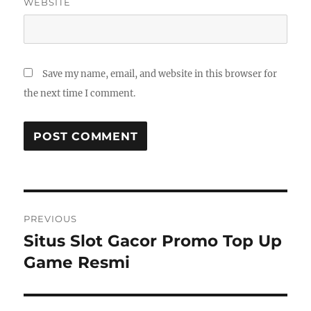
WEBSITE
Save my name, email, and website in this browser for
the next time I comment.
Post
PREVIOUS
navigation
Situs Slot Gacor Promo Top Up
Previous
post:
Game Resmi