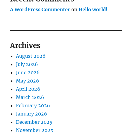
A WordPress Commenter
on
Hello world!
Archives
August 2026
July 2026
June 2026
May 2026
April 2026
March 2026
February 2026
January 2026
December 2025
November 2025