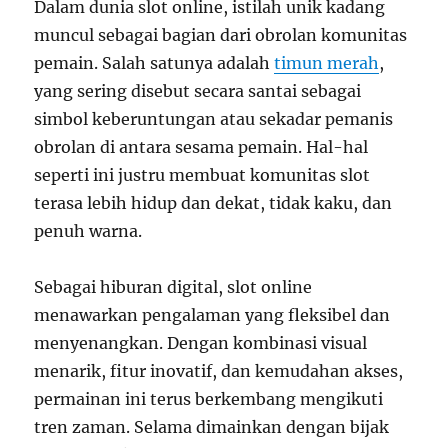
Dalam dunia slot online, istilah unik kadang
muncul sebagai bagian dari obrolan komunitas
pemain. Salah satunya adalah
timun merah
,
yang sering disebut secara santai sebagai
simbol keberuntungan atau sekadar pemanis
obrolan di antara sesama pemain. Hal-hal
seperti ini justru membuat komunitas slot
terasa lebih hidup dan dekat, tidak kaku, dan
penuh warna.
Sebagai hiburan digital, slot online
menawarkan pengalaman yang fleksibel dan
menyenangkan. Dengan kombinasi visual
menarik, fitur inovatif, dan kemudahan akses,
permainan ini terus berkembang mengikuti
tren zaman. Selama dimainkan dengan bijak