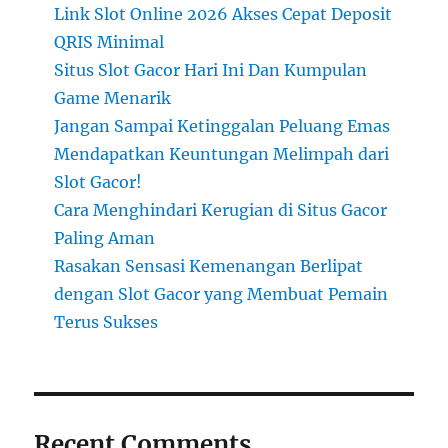
Link Slot Online 2026 Akses Cepat Deposit
QRIS Minimal
Situs Slot Gacor Hari Ini Dan Kumpulan
Game Menarik
Jangan Sampai Ketinggalan Peluang Emas
Mendapatkan Keuntungan Melimpah dari
Slot Gacor!
Cara Menghindari Kerugian di Situs Gacor
Paling Aman
Rasakan Sensasi Kemenangan Berlipat
dengan Slot Gacor yang Membuat Pemain
Terus Sukses
Recent Comments