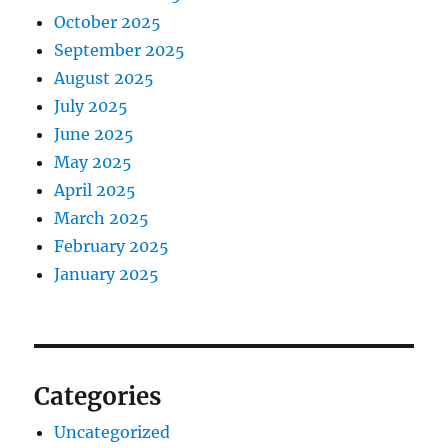
October 2025
September 2025
August 2025
July 2025
June 2025
May 2025
April 2025
March 2025
February 2025
January 2025
Categories
Uncategorized